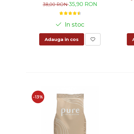
35,90 RON
38,00 RON
In stoc
Adauga in cos
-13%