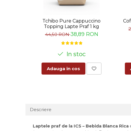
Tchibo Pure Cappuccino
Cof
Topping Lapte Praf 1 kg
38,89 RON
44,50 RON
In stoc
Adauga in cos
Descriere
Laptele praf de la ICS – Bebida Blanca Rica
e