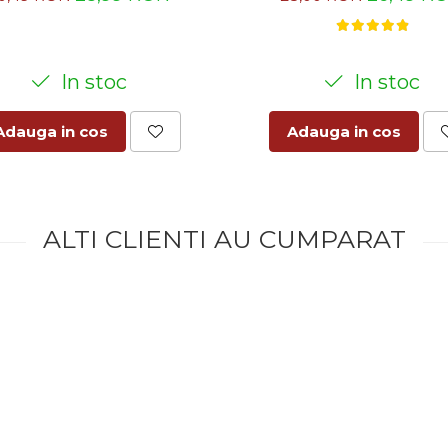
In stoc
In stoc
Adauga in cos
Adauga in cos
ALTI CLIENTI AU CUMPARAT