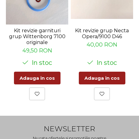
Kit revizie garnituri
Kit revizie grup Necta
grup Wittenborg 7100
Opera/9100 D46
originale
40,00 RON
49,50 RON
In stoc
In stoc
Adauga in cos
Adauga in cos
NEWSLETTER
Nu rata ofertele si promotiile noastre