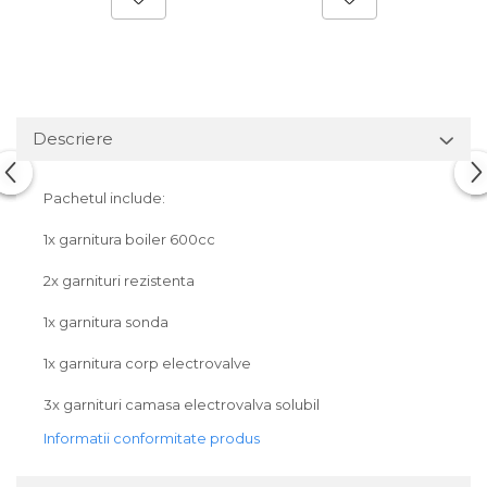
Descriere
Pachetul include:
1x garnitura boiler 600cc
2x garnituri rezistenta
1x garnitura sonda
1x garnitura corp electrovalve
3x garnituri camasa electrovalva solubil
Informatii conformitate produs