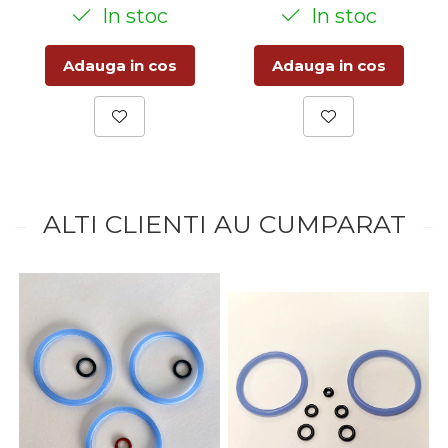
In stoc
In stoc
Adauga in cos
Adauga in cos
ALTI CLIENTI AU CUMPARAT