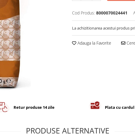
Cod Produs:
8000070024441
La achizitionarea acestui produs pr
Adauga la Favorite
Cere 
Retur produse 14 zile
Plata cu cardul
PRODUSE ALTERNATIVE