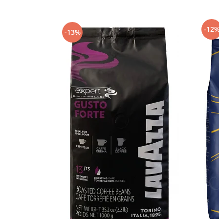
Capsule de Cafea
Cafea macinata
-12
-13%