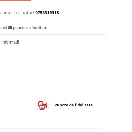
Ai nevoie de ajutor?
0753319318
imiti
85
puncte de fidelitate
informatii
Puncte de fidelitate