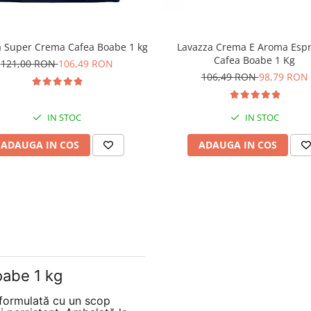
a Super Crema Cafea Boabe 1 kg
Lavazza Crema E Aroma Esp
Cafea Boabe 1 Kg
121,00 RON
106,49 RON
106,49 RON
98,79 RON
IN STOC
IN STOC
ADAUGA IN COS
ADAUGA IN COS
abe 1 kg
formulată cu un scop