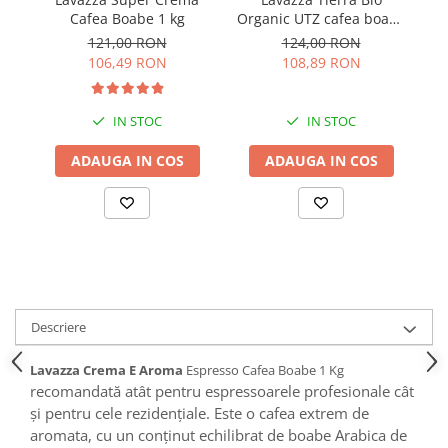
Cafea Boabe 1 kg
Organic UTZ cafea boabe
1kg
121,00 RON
124,00 RON
106,49 RON
108,89 RON
IN STOC
IN STOC
ADAUGA IN COS
ADAUGA IN COS
Descriere
Lavazza Crema E Aroma
Espresso Cafea Boabe 1 Kg
recomandată atât pentru espressoarele profesionale cât
și pentru cele rezidențiale. Este o cafea extrem de
aromata, cu un conținut echilibrat de boabe Arabica de