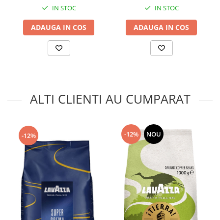
IN STOC
IN STOC
ADAUGA IN COS
ADAUGA IN COS
ALTI CLIENTI AU CUMPARAT
-12%
NOU
-12%