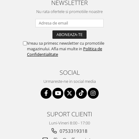
NEWSLETTER
Nu rata ofertele si promotiile noastre
Vreau sa primesc newsletter cu promotiile
magazinului. Afla mai multe in
Politica de
Confidentialitate
SOCIAL
Urmareste-ne in social media
SUPORT CLIENTI
Luni-Vineri 8:00 - 17:00
0753319318