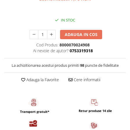
Capsule de Cafea
Cafea macinata
IN STOC
ADAUGA IN COS
Cod Produs:
8000070024908
Ai nevoie de ajutor?
0753319318
La achizitionarea acestui produs primiti
98
puncte de fidelitate
Adauga la Favorite
Cere informatii
Retur produse 14 zile
Transport gratuit*