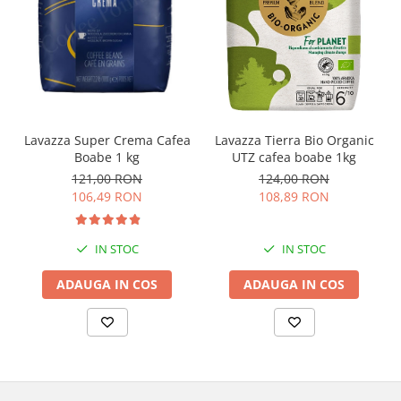
Lavazza Super Crema Cafea
Lavazza Tierra Bio Organic
Boabe 1 kg
UTZ cafea boabe 1kg
121,00 RON
124,00 RON
106,49 RON
108,89 RON
IN STOC
IN STOC
ADAUGA IN COS
ADAUGA IN COS