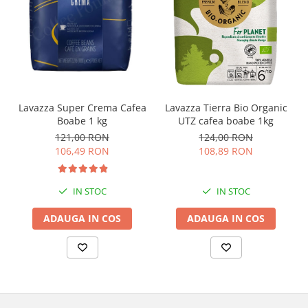
Lavazza Super Crema Cafea
Lavazza Tierra Bio Organic
Boabe 1 kg
UTZ cafea boabe 1kg
121,00 RON
124,00 RON
106,49 RON
108,89 RON
IN STOC
IN STOC
ADAUGA IN COS
ADAUGA IN COS