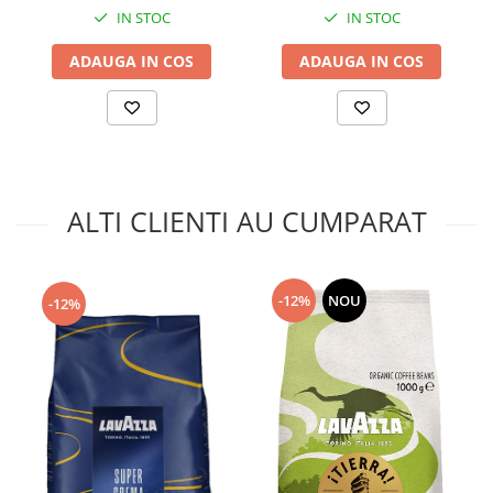
IN STOC
IN STOC
ADAUGA IN COS
ADAUGA IN COS
ALTI CLIENTI AU CUMPARAT
-12%
NOU
-12%