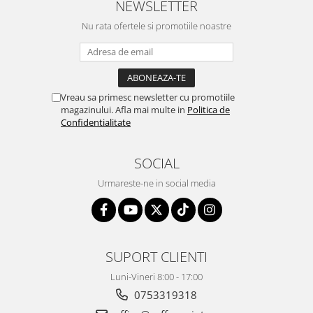
NEWSLETTER
Nu rata ofertele si promotiile noastre
Vreau sa primesc newsletter cu promotiile
magazinului. Afla mai multe in
Politica de
Confidentialitate
SOCIAL
Urmareste-ne in social media
SUPORT CLIENTI
Luni-Vineri 8:00 - 17:00
0753319318