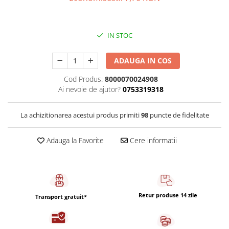
Capsule de Cafea
Cafea macinata
IN STOC
ADAUGA IN COS
Cod Produs:
8000070024908
Ai nevoie de ajutor?
0753319318
La achizitionarea acestui produs primiti
98
puncte de fidelitate
Adauga la Favorite
Cere informatii
Retur produse 14 zile
Transport gratuit*