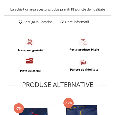
Capsule de Cafea
La achizitionarea acestui produs primiti
88
puncte de fidelitate
Cafea macinata
Adauga la Favorite
Cere informatii
Retur produse 14 zile
Transport gratuit*
Puncte de fidelitate
Plata cu cardul
PRODUSE ALTERNATIVE
-12%
-7%