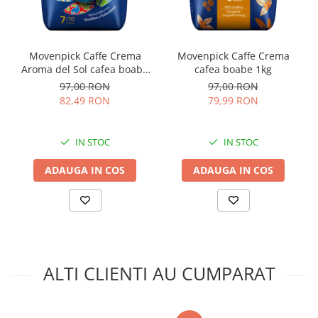
Movenpick Caffe Crema
Movenpick Caffe Crema
Aroma del Sol cafea boabe
cafea boabe 1kg
1kg
97,00 RON
97,00 RON
82,49 RON
79,99 RON
IN STOC
IN STOC
ADAUGA IN COS
ADAUGA IN COS
ALTI CLIENTI AU CUMPARAT