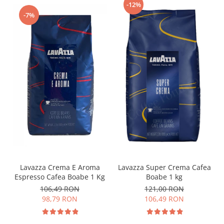
-12%
-7%
Lavazza Crema E Aroma
Lavazza Super Crema Cafea
Espresso Cafea Boabe 1 Kg
Boabe 1 kg
106,49 RON
121,00 RON
98,79 RON
106,49 RON