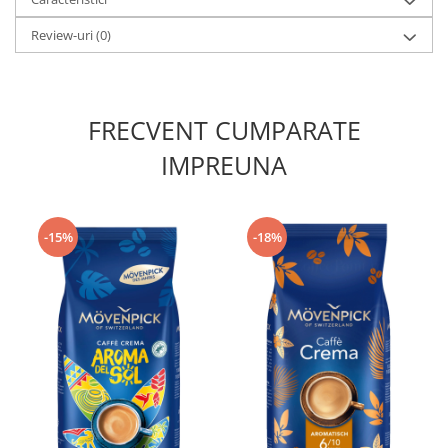
Review-uri
(0)
FRECVENT CUMPARATE
IMPREUNA
-15%
-18%