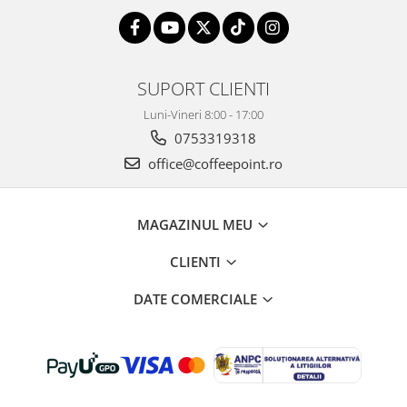
SUPORT CLIENTI
Luni-Vineri 8:00 - 17:00
0753319318
office@coffeepoint.ro
MAGAZINUL MEU
CLIENTI
DATE COMERCIALE