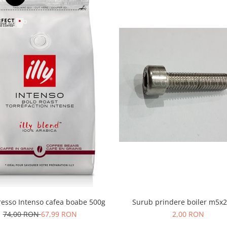
presso Intenso cafea boabe 500g
Surub prindere boiler m5
74,00 RON
67,99 RON
2,00 RON