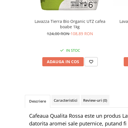
Lavazza Tierra Bio Organic UTZ cafea
Lava
boabe 1kg
124,00 RON
108,89 RON
IN STOC
ADAUGA IN COS
Caracteristici
Review-uri
(0)
Descriere
Cafeaua Qualita Rossa este un produs Lav
datorita aromei sale puternice, putand fi 