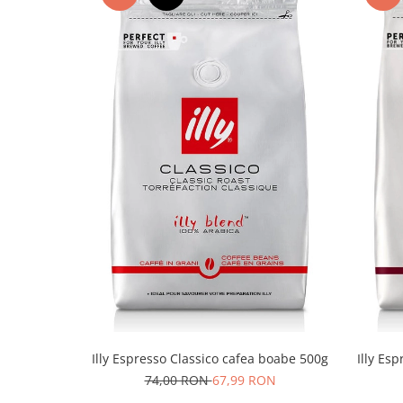
Illy Espresso Classico cafea boabe 500g
Illy Es
74,00 RON
67,99 RON