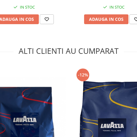
IN STOC
IN STOC
ADAUGA IN COS
ADAUGA IN COS
ALTI CLIENTI AU CUMPARAT
-12%