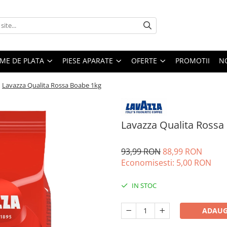
EME DE PLATA
PIESE APARATE
OFERTE
PROMOTII
N
/
Lavazza Qualita Rossa Boabe 1kg
Lavazza Qualita Rossa
93,99 RON
88,99 RON
Economisesti:
5,00
RON
IN STOC
ADAUG