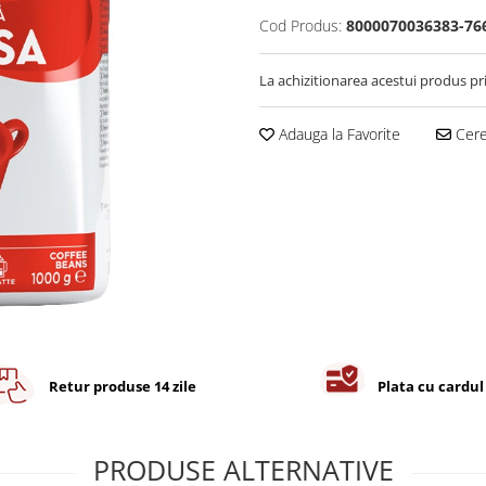
Cod Produs:
8000070036383-76
La achizitionarea acestui produs pr
Adauga la Favorite
Cere 
Retur produse 14 zile
Plata cu cardul
PRODUSE ALTERNATIVE