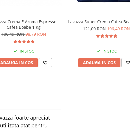
zza Crema E Aroma Espresso
Lavazza Super Crema Cafea Boa
Cafea Boabe 1 Kg
121,00 RON
106,49 RON
106,49 RON
98,79 RON
IN STOC
IN STOC
ADAUGA IN COS
ADAUGA IN COS
azza foarte apreciat
utilizata atat pentru