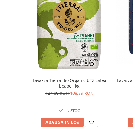
Lavazza Tierra Bio Organic UTZ cafea
Lavazza
boabe 1kg
124,00 RON
108,89 RON
IN STOC
ADAUGA IN COS