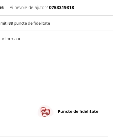
66
Ai nevoie de ajutor?
0753319318
imiti
88
puncte de fidelitate
informatii
Puncte de fidelitate