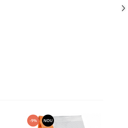
-9%
NOU