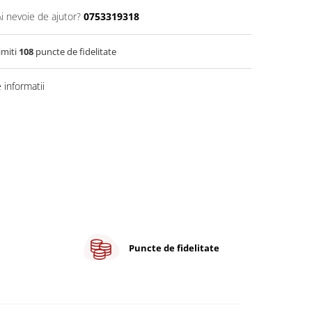
Ai nevoie de ajutor?
0753319318
imiti
108
puncte de fidelitate
informatii
Puncte de fidelitate