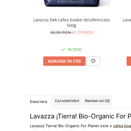
Lavazza Dek cafea boabe decofeinizata
Lava
500g
68,00 RON
61,79 RON
IN STOC
ADAUGA IN COS
Caracteristici
Review-uri
(0)
Descriere
Lavazza
¡Tierra! Bio-Organic For
Lavazza Tierra! Bio-Organic For Planet este o
cafea bo