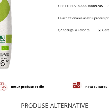
Cod Produs:
8000070009745
La achizitionarea acestui produs pr
Adauga la Favorite
Cere 
Retur produse 14 zile
Plata cu cardul
PRODUSE ALTERNATIVE