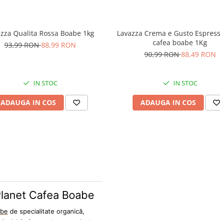
zza Qualita Rossa Boabe 1kg
Lavazza Crema e Gusto Espress
cafea boabe 1Kg
93,99 RON
88,99 RON
90,99 RON
88,49 RON
IN STOC
IN STOC
ADAUGA IN COS
ADAUGA IN COS
 Planet Cafea Boabe
abe
de specialitate organică,