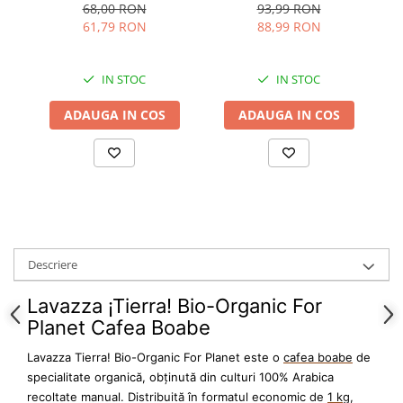
68,00 RON
93,99 RON
61,79 RON
88,99 RON
IN STOC
IN STOC
ADAUGA IN COS
ADAUGA IN COS
Descriere
Lavazza
¡Tierra! Bio-Organic For
Planet Cafea Boabe
Lavazza Tierra! Bio-Organic For Planet este o
cafea boabe
de
specialitate organică, obținută din culturi 100% Arabica
recoltate manual. Distribuită în formatul economic de
1 kg
,