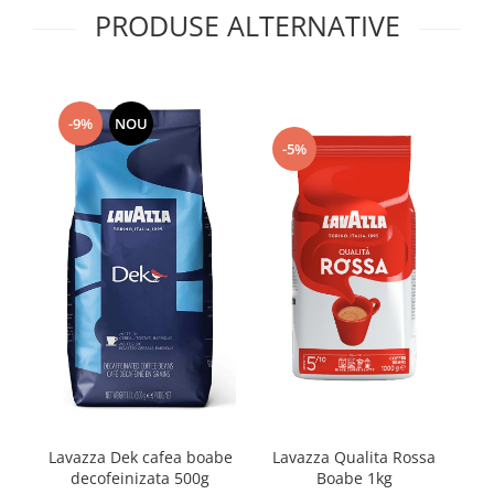
PRODUSE ALTERNATIVE
-9%
NOU
-5%
Lavazza Dek cafea boabe
Lavazza Qualita Rossa
L
decofeinizata 500g
Boabe 1kg