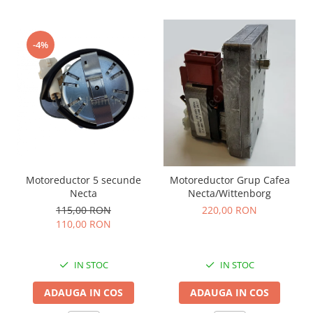
-4%
Motoreductor 5 secunde
Motoreductor Grup Cafea
Necta
Necta/Wittenborg
115,00 RON
220,00 RON
110,00 RON
IN STOC
IN STOC
ADAUGA IN COS
ADAUGA IN COS