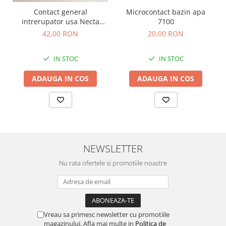
Contact general
Microcontact bazin apa
intrerupator usa Necta
7100
Wittenborg
42,00 RON
20,00 RON
IN STOC
IN STOC
ADAUGA IN COS
ADAUGA IN COS
NEWSLETTER
Nu rata ofertele si promotiile noastre
Vreau sa primesc newsletter cu promotiile
magazinului. Afla mai multe in
Politica de