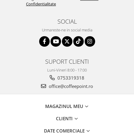
Confidentialitate
SOCIAL
Urmareste-ne in social media
SUPORT CLIENTI
Luni-Vineri 8:00 - 17:00
0753319318
office@coffeepoint.ro
MAGAZINUL MEU
CLIENTI
DATE COMERCIALE