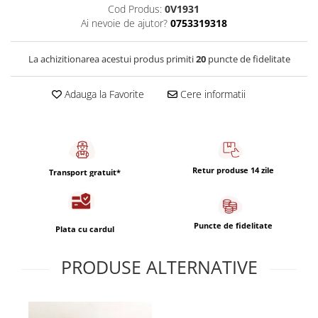
Capsule de Cafea
Cod Produs:
0V1931
Ai nevoie de ajutor?
0753319318
Cafea macinata
La achizitionarea acestui produs primiti
20
puncte de fidelitate
Adauga la Favorite
Cere informatii
Retur produse 14 zile
Transport gratuit*
Puncte de fidelitate
Plata cu cardul
PRODUSE ALTERNATIVE