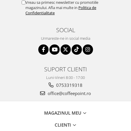
Vreau sa primesc newsletter cu promotiile
magazinului. Afla mai multe in
Politica de
Confidentialitate
SOCIAL
Urmareste-ne in social media
SUPORT CLIENTI
Luni-Vineri 8:00 - 17:00
0753319318
office@coffeepoint.ro
MAGAZINUL MEU
CLIENTI