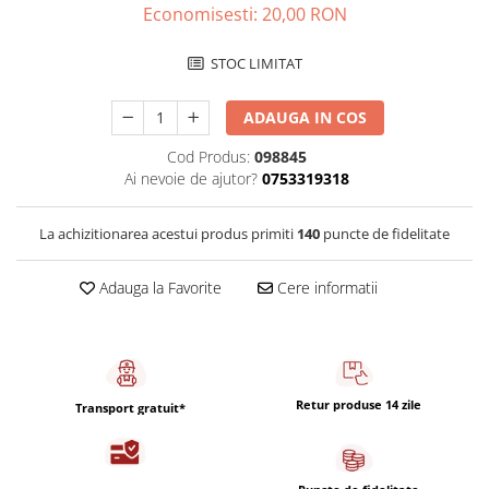
Capsule de Cafea
Economisesti:
20,00
RON
Cafea macinata
STOC LIMITAT
ADAUGA IN COS
Cod Produs:
098845
Ai nevoie de ajutor?
0753319318
La achizitionarea acestui produs primiti
140
puncte de fidelitate
Adauga la Favorite
Cere informatii
Retur produse 14 zile
Transport gratuit*