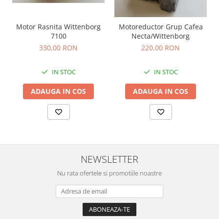
Motor Rasnita Wittenborg
Motoreductor Grup Cafea
7100
Necta/Wittenborg
330,00 RON
220,00 RON
IN STOC
IN STOC
ADAUGA IN COS
ADAUGA IN COS
NEWSLETTER
Nu rata ofertele si promotiile noastre