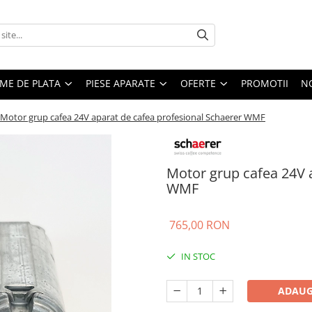
EME DE PLATA
PIESE APARATE
OFERTE
PROMOTII
N
Motor grup cafea 24V aparat de cafea profesional Schaerer WMF
Motor grup cafea 24V 
WMF
765,00 RON
IN STOC
ADAUG