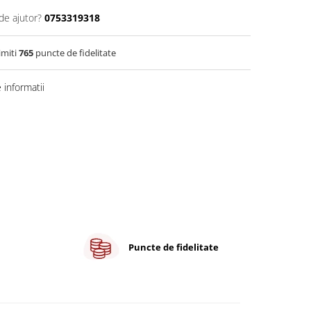
de ajutor?
0753319318
imiti
765
puncte de fidelitate
informatii
Puncte de fidelitate