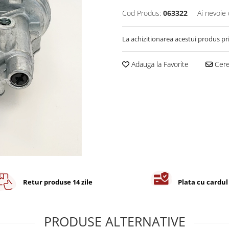
Cod Produs:
063322
Ai nevoie 
La achizitionarea acestui produs pr
Adauga la Favorite
Cere 
Retur produse 14 zile
Plata cu cardul
PRODUSE ALTERNATIVE