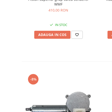
WMF
410,00 RON
IN STOC
ADAUGA IN COS
-8%