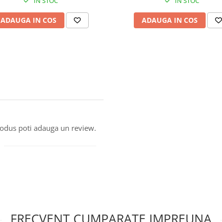
IN STOC
IN STOC
ADAUGA IN COS
ADAUGA IN COS
produs poti adauga un review.
FRECVENT CUMPARATE IMPREUNA