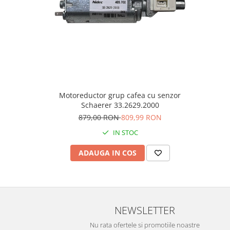
Motoreductor grup cafea cu senzor
Schaerer 33.2629.2000
879,00 RON
809,99 RON
IN STOC
ADAUGA IN COS
NEWSLETTER
Nu rata ofertele si promotiile noastre