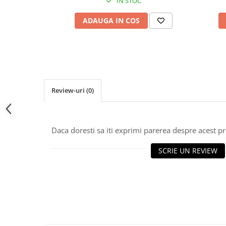
IN STOC
ADAUGA IN COS
Review-uri
(0)
Daca doresti sa iti exprimi parerea despre acest 
SCRIE UN REVIEW