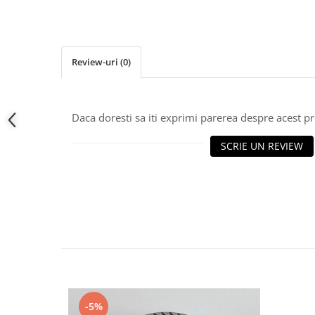
Review-uri
(0)
Daca doresti sa iti exprimi parerea despre acest 
SCRIE UN REVIEW
-5%