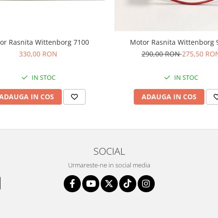
or Rasnita Wittenborg 7100
Motor Rasnita Wittenborg 
330,00 RON
290,00 RON
275,50 RO
IN STOC
IN STOC
ADAUGA IN COS
ADAUGA IN COS
SOCIAL
Urmareste-ne in social media