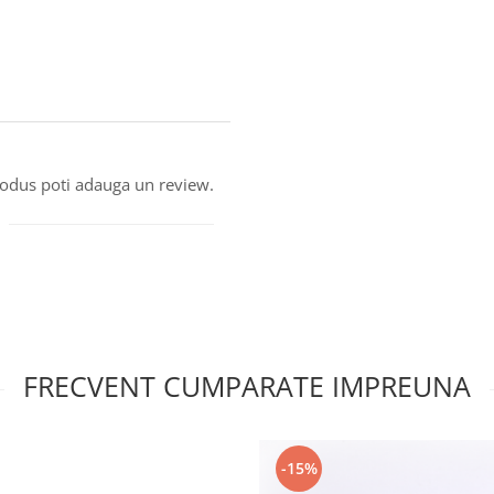
produs poti adauga un review.
FRECVENT CUMPARATE IMPREUNA
-15%