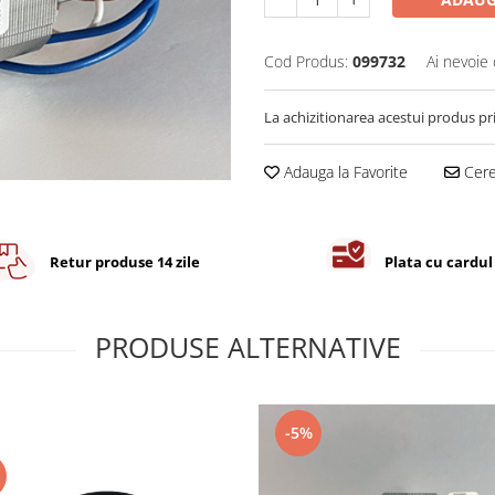
Cod Produs:
099732
Ai nevoie 
La achizitionarea acestui produs pr
Adauga la Favorite
Cere 
Retur produse 14 zile
Plata cu cardul
PRODUSE ALTERNATIVE
-5%