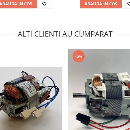
ADAUGA IN COS
ADAUGA IN COS
ALTI CLIENTI AU CUMPARAT
-5%