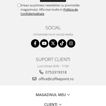
Vreau sa primesc newsletter cu promotiile
magazinului. Afla mai multe in
Politica de
Confidentialitate
SOCIAL
Urmareste-ne in social media
SUPORT CLIENTI
Luni-Vineri 8:00 - 17:00
0753319318
office@coffeepoint.ro
MAGAZINUL MEU
CLIENTI