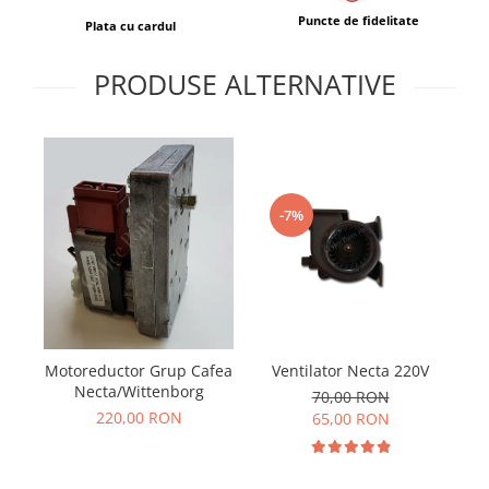
Puncte de fidelitate
Plata cu cardul
PRODUSE ALTERNATIVE
-7%
Ventilator Necta 220V
Mo
Motoreductor Grup Cafea
Necta/Wittenborg
70,00 RON
220,00 RON
65,00 RON