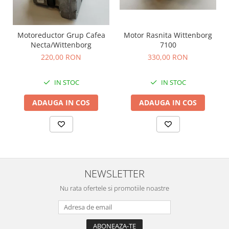
Motoreductor Grup Cafea
Motor Rasnita Wittenborg
Necta/Wittenborg
7100
220,00 RON
330,00 RON
IN STOC
IN STOC
ADAUGA IN COS
ADAUGA IN COS
NEWSLETTER
Nu rata ofertele si promotiile noastre