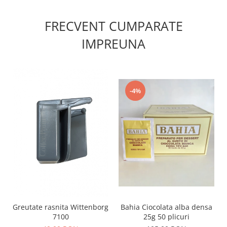
FRECVENT CUMPARATE
IMPREUNA
-4%
Greutate rasnita Wittenborg
Bahia Ciocolata alba densa
7100
25g 50 plicuri