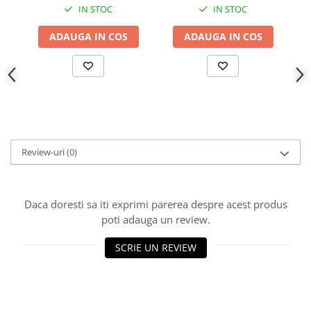
IN STOC
IN STOC
ADAUGA IN COS
ADAUGA IN COS
Review-uri
(0)
Daca doresti sa iti exprimi parerea despre acest produs
poti adauga un review.
SCRIE UN REVIEW