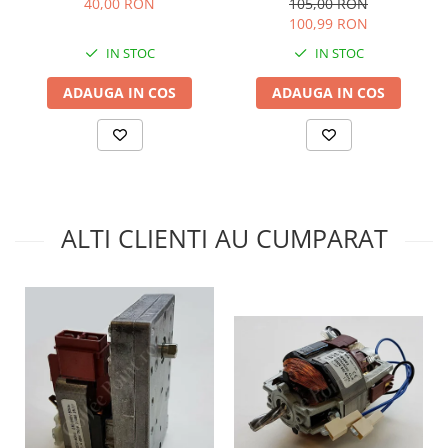
40,00 RON
105,00 RON
100,99 RON
IN STOC
IN STOC
ADAUGA IN COS
ADAUGA IN COS
ALTI CLIENTI AU CUMPARAT