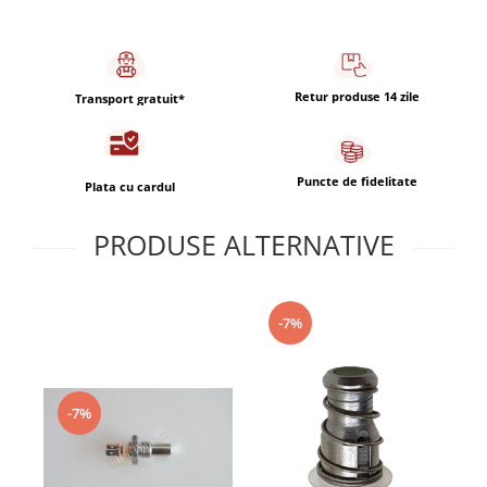
Capsule de Cafea
Cafea macinata
Retur produse 14 zile
Transport gratuit*
Puncte de fidelitate
Plata cu cardul
PRODUSE ALTERNATIVE
-7%
-7%