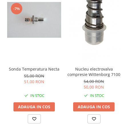
-7%
Sonda Temperatura Necta
Nucleu electrovalva
compresie Wittenborg 7100
55,00 RON
54,00 RON
51,00 RON
50,00 RON
IN STOC
IN STOC
ADAUGA IN COS
ADAUGA IN COS