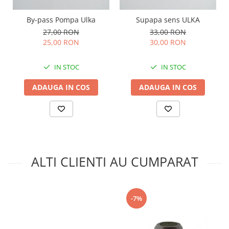
By-pass Pompa Ulka
Supapa sens ULKA
27,00 RON
33,00 RON
25,00 RON
30,00 RON
IN STOC
IN STOC
ADAUGA IN COS
ADAUGA IN COS
ALTI CLIENTI AU CUMPARAT
-7%