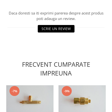
Daca doresti sa iti exprimi parerea despre acest produs
poti adauga un review.
SCRIE UN REVIEW
FRECVENT CUMPARATE
IMPREUNA
-7%
-9%