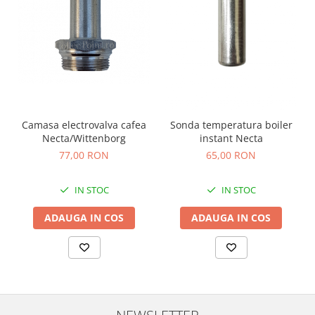
Camasa electrovalva cafea
Sonda temperatura boiler
Necta/Wittenborg
instant Necta
77,00 RON
65,00 RON
IN STOC
IN STOC
ADAUGA IN COS
ADAUGA IN COS