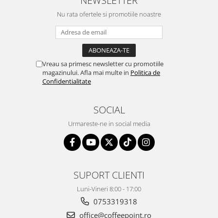
NEWSLETTER
Nu rata ofertele si promotiile noastre
Vreau sa primesc newsletter cu promotiile
magazinului. Afla mai multe in
Politica de
Confidentialitate
SOCIAL
Urmareste-ne in social media
SUPORT CLIENTI
Luni-Vineri 8:00 - 17:00
0753319318
office@coffeepoint.ro