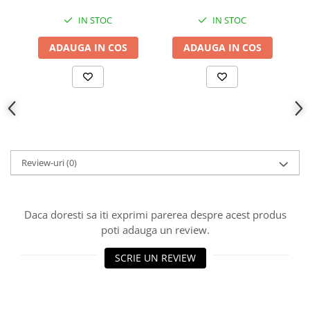
IN STOC
IN STOC
ADAUGA IN COS
ADAUGA IN COS
Review-uri
(0)
Daca doresti sa iti exprimi parerea despre acest produs
poti adauga un review.
SCRIE UN REVIEW