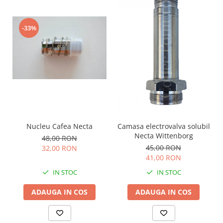
-33%
Nucleu Cafea Necta
Camasa electrovalva solubil
Necta Wittenborg
48,00 RON
45,00 RON
32,00 RON
41,00 RON
IN STOC
IN STOC
ADAUGA IN COS
ADAUGA IN COS