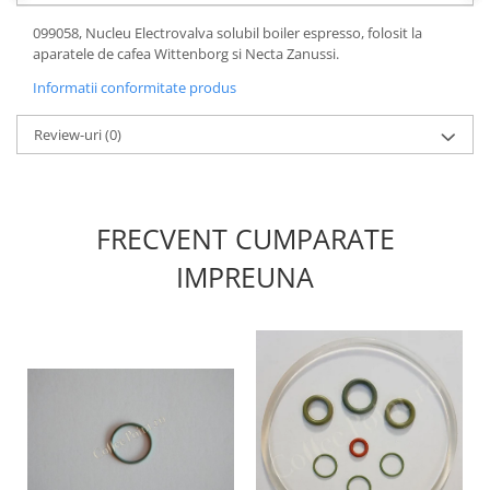
099058, Nucleu Electrovalva solubil boiler espresso, folosit la
aparatele de cafea Wittenborg si Necta Zanussi.
Informatii conformitate produs
Review-uri
(0)
FRECVENT CUMPARATE
IMPREUNA