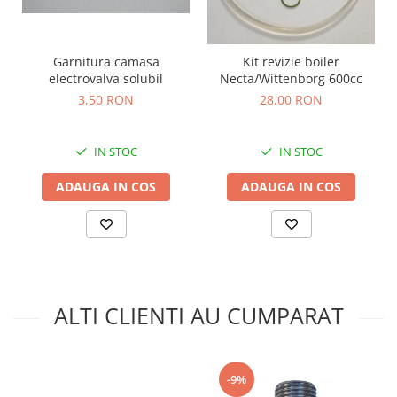
Garnitura camasa
Kit revizie boiler
electrovalva solubil
Necta/Wittenborg 600cc
3,50 RON
28,00 RON
IN STOC
IN STOC
ADAUGA IN COS
ADAUGA IN COS
ALTI CLIENTI AU CUMPARAT
-9%