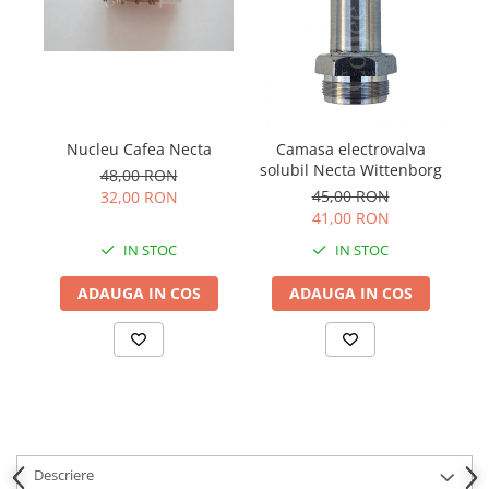
Nucleu Cafea Necta
Camasa electrovalva
so
solubil Necta Wittenborg
48,00 RON
45,00 RON
32,00 RON
41,00 RON
IN STOC
IN STOC
ADAUGA IN COS
ADAUGA IN COS
Descriere