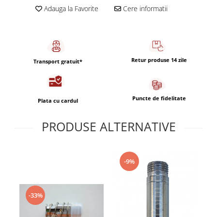
Capsule de Cafea
Adauga la Favorite
Cere informatii
Cafea macinata
Retur produse 14 zile
Transport gratuit*
Puncte de fidelitate
Plata cu cardul
PRODUSE ALTERNATIVE
-9%
-33%