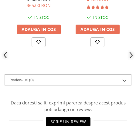
365,00 RON
IN STOC
IN STOC
ADAUGA IN COS
ADAUGA IN COS
Review-uri
(0)
Daca doresti sa iti exprimi parerea despre acest produs
poti adauga un review.
SCRIE UN REVIEW