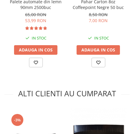
Palete automate din lemn
Pahar Carton 8oz
90mm 2500buc
Coffeepoint Negre 50 buc
65,00 RON
8,50 RON
53,99 RON
7,00 RON
IN STOC
IN STOC
ADAUGA IN COS
ADAUGA IN COS
ALTI CLIENTI AU CUMPARAT
-3%