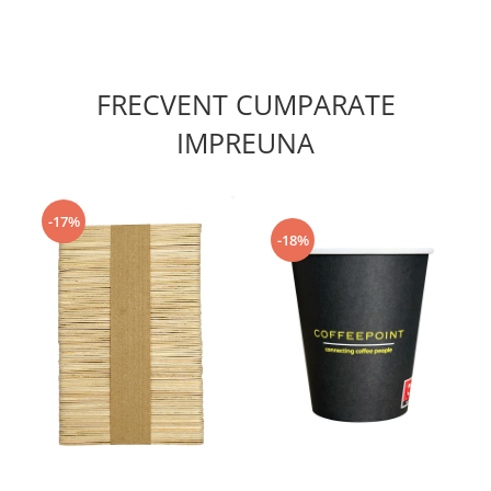
FRECVENT CUMPARATE
IMPREUNA
-17%
-18%