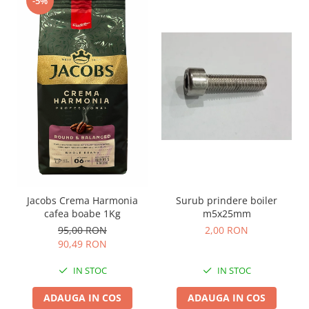
-5%
Surub prindere boiler
Jacobs Crema Harmonia
m5x25mm
cafea boabe 1Kg
2,00 RON
95,00 RON
90,49 RON
IN STOC
IN STOC
ADAUGA IN COS
ADAUGA IN COS