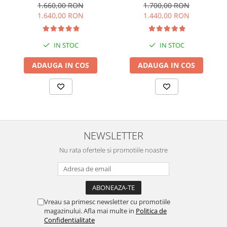
1.660,00 RON
1.700,00 RON
1.640,00 RON
1.440,00 RON
IN STOC
IN STOC
ADAUGA IN COS
ADAUGA IN COS
NEWSLETTER
Nu rata ofertele si promotiile noastre
Vreau sa primesc newsletter cu promotiile
magazinului. Afla mai multe in
Politica de
Confidentialitate