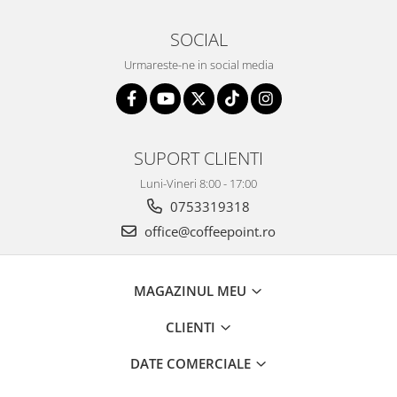
SOCIAL
Urmareste-ne in social media
SUPORT CLIENTI
Luni-Vineri 8:00 - 17:00
0753319318
office@coffeepoint.ro
MAGAZINUL MEU
CLIENTI
DATE COMERCIALE