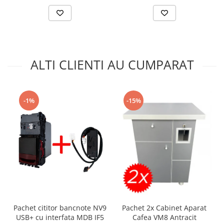
ALTI CLIENTI AU CUMPARAT
-15%
-1%
Pachet cititor bancnote NV9
Pachet 2x Cabinet Aparat
USB+ cu interfata MDB IF5
Cafea VM8 Antracit