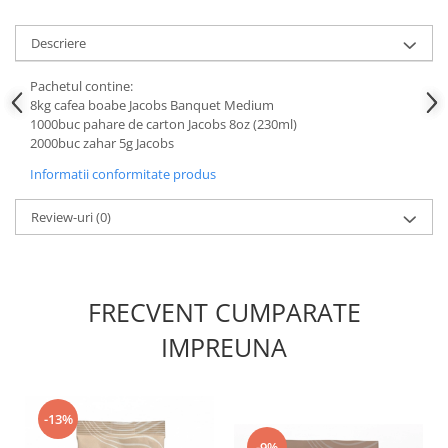
Descriere
Pachetul contine:
8kg cafea boabe Jacobs Banquet Medium
1000buc pahare de carton Jacobs 8oz (230ml)
2000buc zahar 5g Jacobs
Informatii conformitate produs
Review-uri
(0)
FRECVENT CUMPARATE
IMPREUNA
-13%
-9%