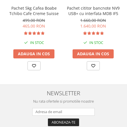
Pachet 5kg Cafea Boabe
Pachet cititor bancnote NV9
Tchibo Cafe Creme Suisse
USB+ cu interfata MDB IF5
499,00 RON
1.660,00 RON
465,00 RON
1.640,00 RON
IN STOC
IN STOC
ADAUGA IN COS
ADAUGA IN COS
NEWSLETTER
Nu rata ofertele si promotiile noastre