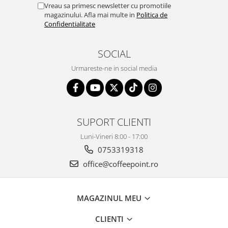
Vreau sa primesc newsletter cu promotiile
magazinului. Afla mai multe in
Politica de
Confidentialitate
SOCIAL
Urmareste-ne in social media
SUPORT CLIENTI
Luni-Vineri 8:00 - 17:00
0753319318
office@coffeepoint.ro
MAGAZINUL MEU
CLIENTI