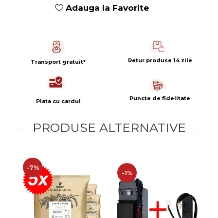
Capsule de Cafea
Adauga la Favorite
Cafea macinata
Retur produse 14 zile
Transport gratuit*
Puncte de fidelitate
Plata cu cardul
PRODUSE ALTERNATIVE
-7%
-1%