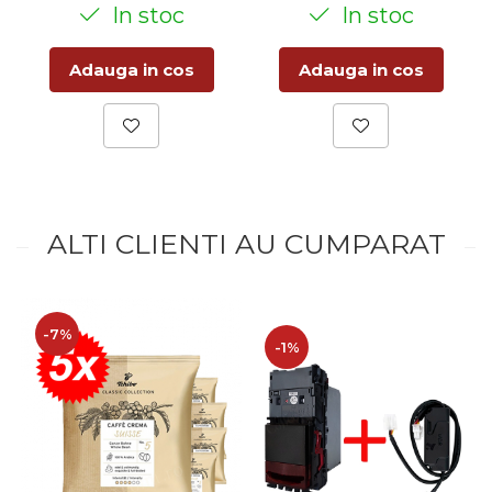
In stoc
In stoc
Adauga in cos
Adauga in cos
ALTI CLIENTI AU CUMPARAT
-7%
-1%