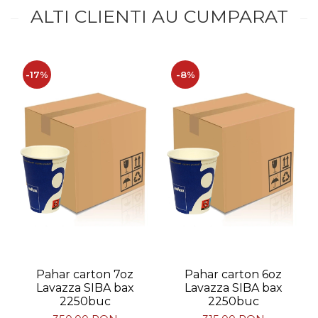
ALTI CLIENTI AU CUMPARAT
-17%
-8%
Pahar carton 7oz
Pahar carton 6oz
Lavazza SIBA bax
Lavazza SIBA bax
2250buc
2250buc