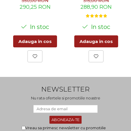
350,00 RON
315,00 RON
290,25 RON
288,90 RON
In stoc
In stoc
Adauga in cos
Adauga in cos
NEWSLETTER
Nu rata ofertele si promotiile noastre
Vreau sa primesc newsletter cu promotiile