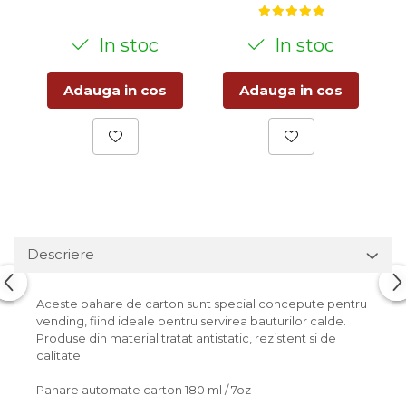
In stoc
In stoc
Adauga in cos
Adauga in cos
Descriere
Aceste pahare de carton sunt special concepute pentru
vending, fiind ideale pentru servirea bauturilor calde.
Produse din material tratat antistatic, rezistent si de
calitate.
Pahare automate carton 180 ml / 7oz