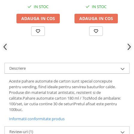
IN STOC
IN STOC
ADAUGA IN COS
ADAUGA IN COS
Descriere
Aceste pahare automate de carton sunt special concepute
pentru vending, fiind ideale pentru servirea bauturilor calde.
Produse din material tratat antistatic, rezistent si de
calitate.Pahare automate carton 180 ml / 7ozMod de ambalare:
100/set, iar cutia contine 30 de seturiPretul afisat este pentru
100buc.
Informatii conformitate produs
Review-uri
(1)