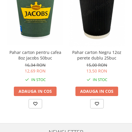
Pahar carton pentru cafea
Pahar carton Negru 12oz
8oz Jacobs 50buc
perete dublu 25buc
16,34 RON
15,00 RON
12,69 RON
13,50 RON
IN STOC
IN STOC
ADAUGA IN COS
ADAUGA IN COS