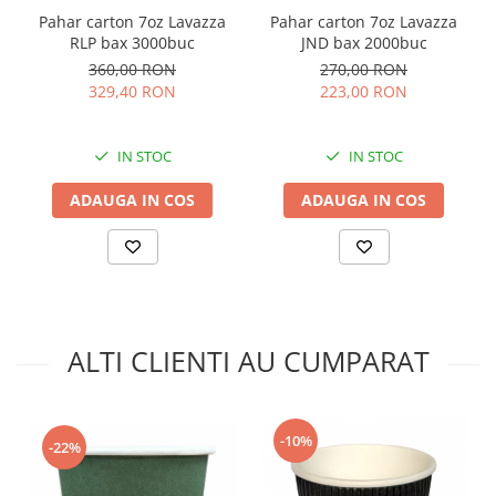
Pahar carton 7oz Lavazza
Pahar carton 7oz Lavazza
RLP bax 3000buc
JND bax 2000buc
360,00 RON
270,00 RON
329,40 RON
223,00 RON
IN STOC
IN STOC
ADAUGA IN COS
ADAUGA IN COS
ALTI CLIENTI AU CUMPARAT
-10%
-22%