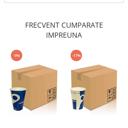
FRECVENT CUMPARATE
IMPREUNA
-9%
-17%