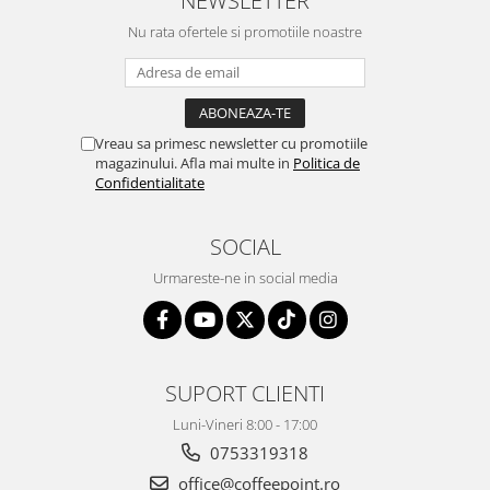
NEWSLETTER
Nu rata ofertele si promotiile noastre
Vreau sa primesc newsletter cu promotiile
magazinului. Afla mai multe in
Politica de
Confidentialitate
SOCIAL
Urmareste-ne in social media
SUPORT CLIENTI
Luni-Vineri 8:00 - 17:00
0753319318
office@coffeepoint.ro