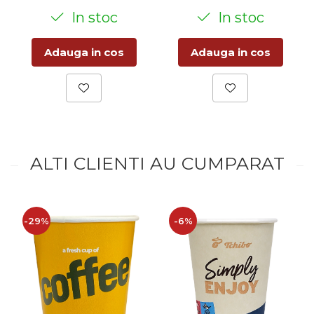
In stoc
In stoc
Adauga in cos
Adauga in cos
ALTI CLIENTI AU CUMPARAT
-29%
-6%