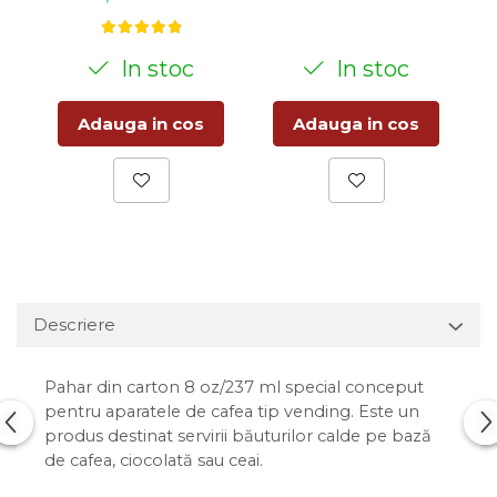
In stoc
In stoc
Adauga in cos
Adauga in cos
Descriere
Pahar din carton 8 oz/237 ml special conceput
pentru aparatele de cafea tip vending. Este un
produs destinat servirii băuturilor calde pe bază
de cafea, ciocolată sau ceai.