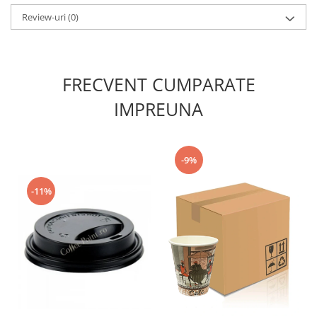
Review-uri
(0)
FRECVENT CUMPARATE
IMPREUNA
-9%
-11%