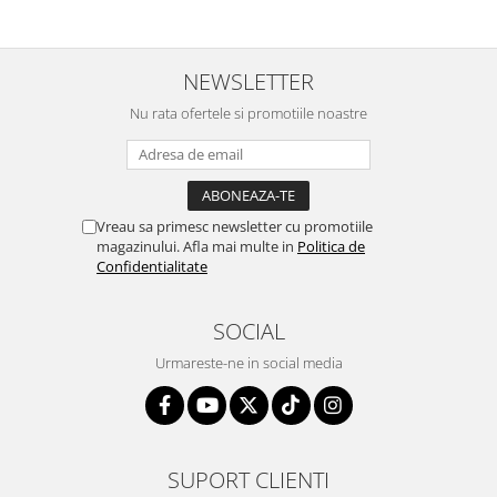
NEWSLETTER
Nu rata ofertele si promotiile noastre
Vreau sa primesc newsletter cu promotiile
magazinului. Afla mai multe in
Politica de
Confidentialitate
SOCIAL
Urmareste-ne in social media
SUPORT CLIENTI