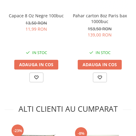
Capace 8 Oz Negre 100buc
Pahar carton 8oz Paris bax
1000buc
13,50 RON
153,50 RON
11,99 RON
139,00 RON
IN STOC
IN STOC
ADAUGA IN COS
ADAUGA IN COS
ALTI CLIENTI AU CUMPARAT
-23%
-8%