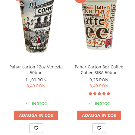
Pahar Carton 8oz Coffee
Pahar carton 12oz Venezia
Coffee SIBA 50buc
50buc
9,25 RON
11,00 RON
8,49 RON
8,49 RON
IN STOC
IN STOC
ADAUGA IN COS
ADAUGA IN COS