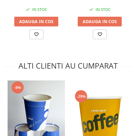
IN STOC
IN STOC
ADAUGA IN COS
ADAUGA IN COS
ALTI CLIENTI AU CUMPARAT
-8%
-29%