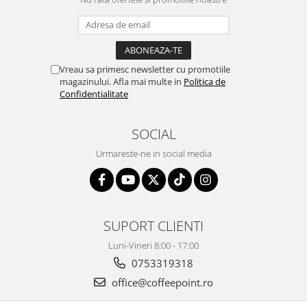
Vreau sa primesc newsletter cu promotiile
magazinului. Afla mai multe in
Politica de
Confidentialitate
SOCIAL
Urmareste-ne in social media
SUPORT CLIENTI
Luni-Vineri 8:00 - 17:00
0753319318
office@coffeepoint.ro