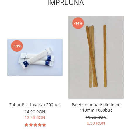
IMPREUNA
-14%
-11%
Zahar Plic Lavazza 200buc
Palete manuale din lemn
110mm 1000buc
14,00 RON
10,50 RON
12,49 RON
8,99 RON