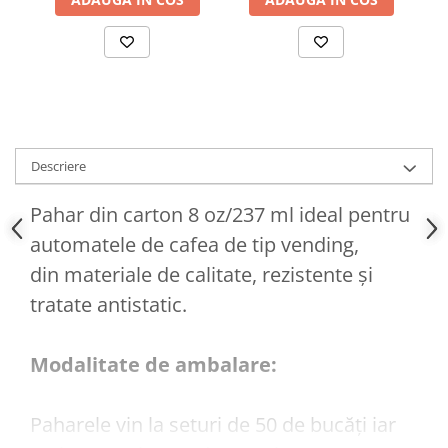
Descriere
Pahar din carton 8 oz/237 ml ideal pentru
automatele de cafea de tip vending,
din materiale de calitate, rezistente și
tratate antistatic.
Modalitate de ambalare:
Paharele vin la seturi de 50 de bucăți iar