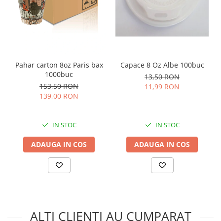
Pahar carton 8oz Paris bax
Capace 8 Oz Albe 100buc
1000buc
13,50 RON
153,50 RON
11,99 RON
139,00 RON
IN STOC
IN STOC
ADAUGA IN COS
ADAUGA IN COS
ALTI CLIENTI AU CUMPARAT