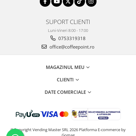
SUPORT CLIENTI
Luni-Vineri 8:00 - 17:00
0753319318
office@coffeepoint.ro
MAGAZINUL MEU
CLIENTI
DATE COMERCIALE
©Copyright Vending Master SRL 2026
Platforma E-commerce by
Gomag