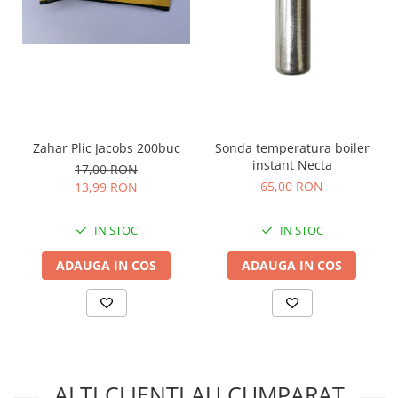
Zahar Plic Jacobs 200buc
Sonda temperatura boiler
instant Necta
17,00 RON
65,00 RON
13,99 RON
IN STOC
IN STOC
ADAUGA IN COS
ADAUGA IN COS
ALTI CLIENTI AU CUMPARAT