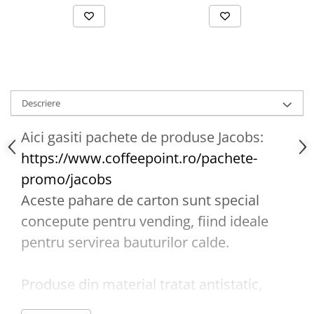
Descriere
Aici gasiti pachete de produse Jacobs:
https://www.coffeepoint.ro/pachete-
promo/jacobs
Aceste pahare de carton sunt special
concepute pentru vending, fiind ideale
pentru servirea bauturilor calde.
Produse din material tratat antistatic,
rezistent si de calitate.