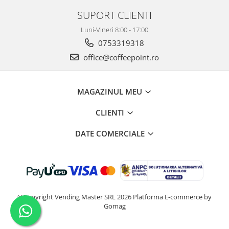
SUPORT CLIENTI
Luni-Vineri 8:00 - 17:00
0753319318
office@coffeepoint.ro
MAGAZINUL MEU
CLIENTI
DATE COMERCIALE
©Copyright Vending Master SRL 2026
Platforma E-commerce by
Gomag