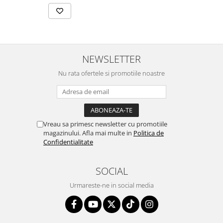
NEWSLETTER
Nu rata ofertele si promotiile noastre
Vreau sa primesc newsletter cu promotiile
magazinului. Afla mai multe in
Politica de
Confidentialitate
SOCIAL
Urmareste-ne in social media