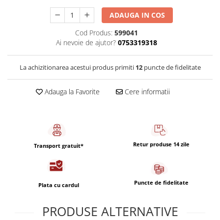
Capsule de Cafea
ADAUGA IN COS
Cafea macinata
Cod Produs:
599041
Ai nevoie de ajutor?
0753319318
La achizitionarea acestui produs primiti
12
puncte de fidelitate
Adauga la Favorite
Cere informatii
Retur produse 14 zile
Transport gratuit*
Puncte de fidelitate
Plata cu cardul
PRODUSE ALTERNATIVE