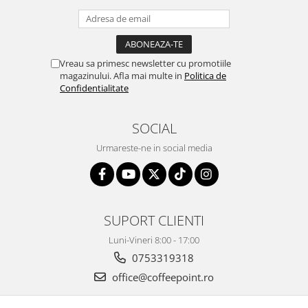
Vreau sa primesc newsletter cu promotiile
magazinului. Afla mai multe in
Politica de
Confidentialitate
SOCIAL
Urmareste-ne in social media
SUPORT CLIENTI
Luni-Vineri 8:00 - 17:00
0753319318
office@coffeepoint.ro