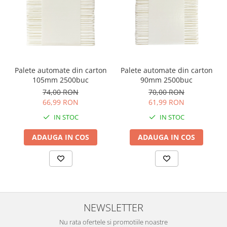
Palete automate din carton
Palete automate din carton
105mm 2500buc
90mm 2500buc
74,00 RON
70,00 RON
66,99 RON
61,99 RON
IN STOC
IN STOC
ADAUGA IN COS
ADAUGA IN COS
NEWSLETTER
Nu rata ofertele si promotiile noastre