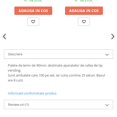
IN STOC
IN STOC
ADAUGA IN COS
ADAUGA IN COS
Descriere
Palete de lemn de 90mm, destinate aparatelor de cafea de tip
vending.
Sunt ambalate cate 100 pe set, iar cutia contine 25 seturi. Baxul
are 8 cutii.
Informatii conformitate produs
Review-uri
(1)