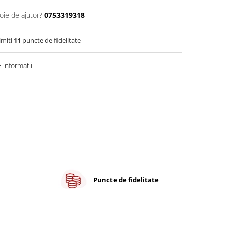
oie de ajutor?
0753319318
imiti
11
puncte de fidelitate
informatii
Puncte de fidelitate