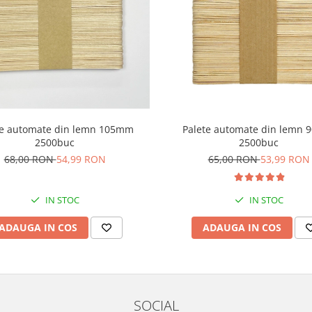
te automate din lemn 105mm
Palete automate din lemn
2500buc
2500buc
68,00 RON
54,99 RON
65,00 RON
53,99 RON
IN STOC
IN STOC
ADAUGA IN COS
ADAUGA IN COS
SOCIAL