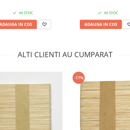
IN STOC
IN STOC
ADAUGA IN COS
ADAUGA IN COS
ALTI CLIENTI AU CUMPARAT
-17%