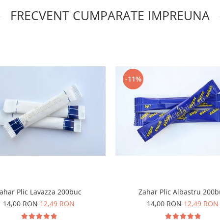
FRECVENT CUMPARATE IMPREUNA
-11%
ahar Plic Lavazza 200buc
Zahar Plic Albastru 200b
14,00 RON
12,49 RON
14,00 RON
12,49 RON