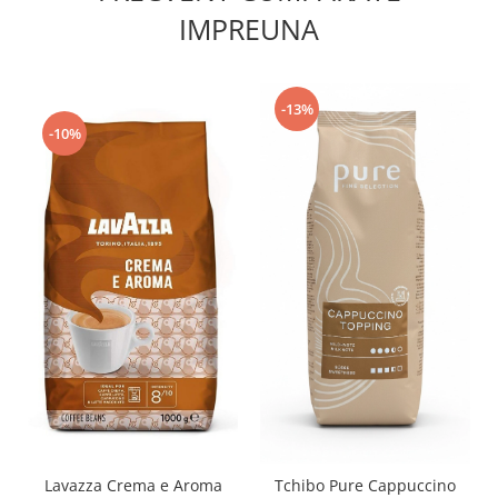
IMPREUNA
-13%
-10%
Lavazza Crema e Aroma
Tchibo Pure Cappuccino