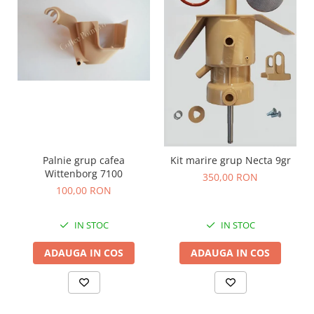
Palnie grup cafea
Kit marire grup Necta 9gr
Wittenborg 7100
350,00 RON
100,00 RON
IN STOC
IN STOC
ADAUGA IN COS
ADAUGA IN COS