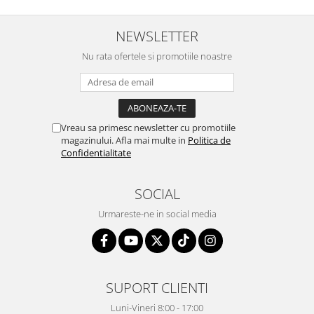
NEWSLETTER
Nu rata ofertele si promotiile noastre
Vreau sa primesc newsletter cu promotiile
magazinului. Afla mai multe in
Politica de
Confidentialitate
SOCIAL
Urmareste-ne in social media
SUPORT CLIENTI
Luni-Vineri 8:00 - 17:00