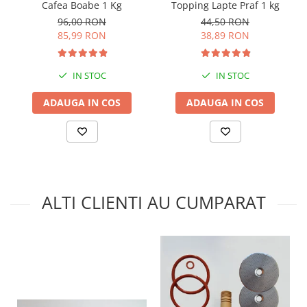
Cafea Boabe 1 Kg
Topping Lapte Praf 1 kg
96,00 RON
44,50 RON
85,99 RON
38,89 RON
IN STOC
IN STOC
ADAUGA IN COS
ADAUGA IN COS
ALTI CLIENTI AU CUMPARAT