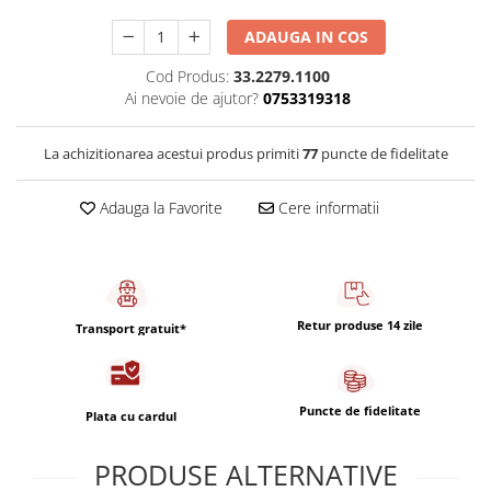
Capsule de Cafea
ADAUGA IN COS
Cafea macinata
Cod Produs:
33.2279.1100
Ai nevoie de ajutor?
0753319318
La achizitionarea acestui produs primiti
77
puncte de fidelitate
Adauga la Favorite
Cere informatii
Retur produse 14 zile
Transport gratuit*
Puncte de fidelitate
Plata cu cardul
PRODUSE ALTERNATIVE