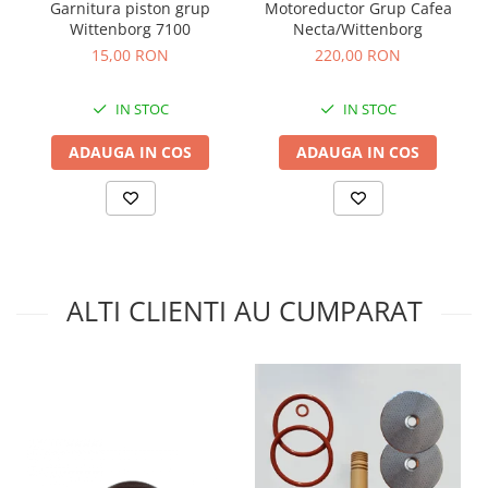
Garnitura piston grup
Motoreductor Grup Cafea
Wittenborg 7100
Necta/Wittenborg
15,00 RON
220,00 RON
IN STOC
IN STOC
ADAUGA IN COS
ADAUGA IN COS
ALTI CLIENTI AU CUMPARAT