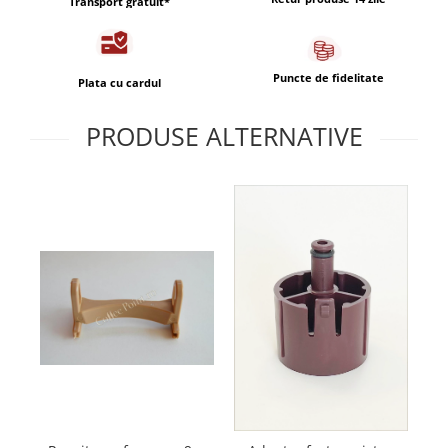
Transport gratuit*
Capsule de Cafea
Cafea macinata
Puncte de fidelitate
Plata cu cardul
PRODUSE ALTERNATIVE