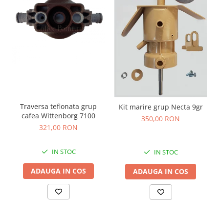
Traversa teflonata grup
Kit marire grup Necta 9gr
cafea Wittenborg 7100
350,00 RON
321,00 RON
IN STOC
IN STOC
ADAUGA IN COS
ADAUGA IN COS