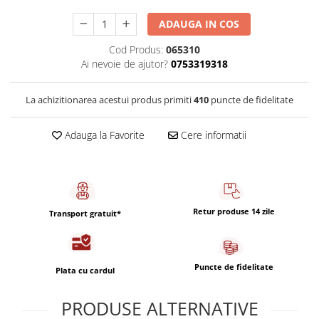
Capsule de Cafea
ADAUGA IN COS
Cafea macinata
Cod Produs:
065310
Ai nevoie de ajutor?
0753319318
La achizitionarea acestui produs primiti
410
puncte de fidelitate
Adauga la Favorite
Cere informatii
Retur produse 14 zile
Transport gratuit*
Puncte de fidelitate
Plata cu cardul
PRODUSE ALTERNATIVE