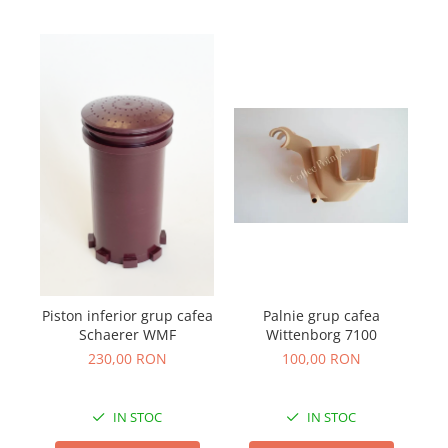
Piston inferior grup cafea
Palnie grup cafea
Schaerer WMF
Wittenborg 7100
230,00 RON
100,00 RON
IN STOC
IN STOC