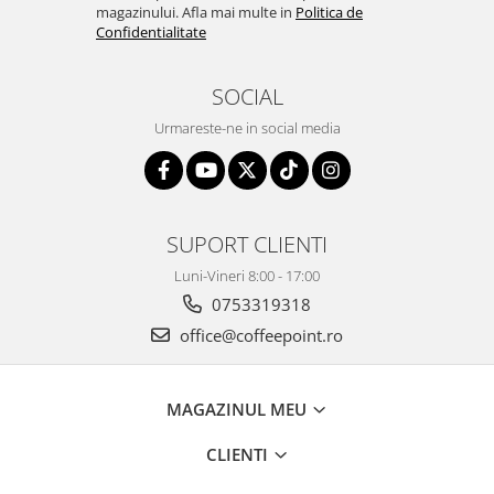
magazinului. Afla mai multe in
Politica de
Confidentialitate
SOCIAL
Urmareste-ne in social media
SUPORT CLIENTI
Luni-Vineri 8:00 - 17:00
0753319318
office@coffeepoint.ro
MAGAZINUL MEU
CLIENTI