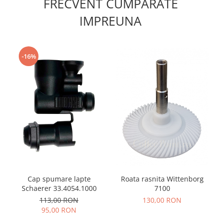
FRECVENT CUMPARATE
IMPREUNA
-16%
Cap spumare lapte
Roata rasnita Wittenborg
Schaerer 33.4054.1000
7100
113,00 RON
130,00 RON
95,00 RON