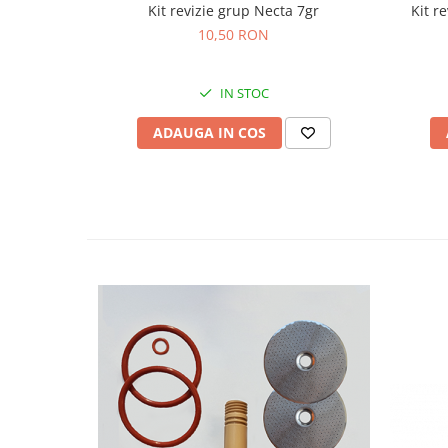
Kit revizie grup Necta 7gr
Kit r
10,50 RON
IN STOC
ADAUGA IN COS