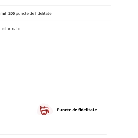
imiti
205
puncte de fidelitate
informatii
Puncte de fidelitate