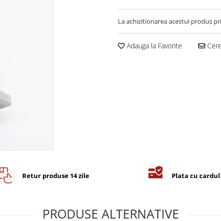
La achizitionarea acestui produs pr
Adauga la Favorite
Cere 
Retur produse 14 zile
Plata cu cardul
PRODUSE ALTERNATIVE