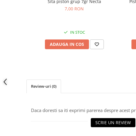
Sita piston grup 7gr Necta
Pis
7,00 RON
IN STOC
ADAUGA IN COS
Review-uri
(0)
Daca doresti sa iti exprimi parerea despre acest 
SCRIE UN REVIEW