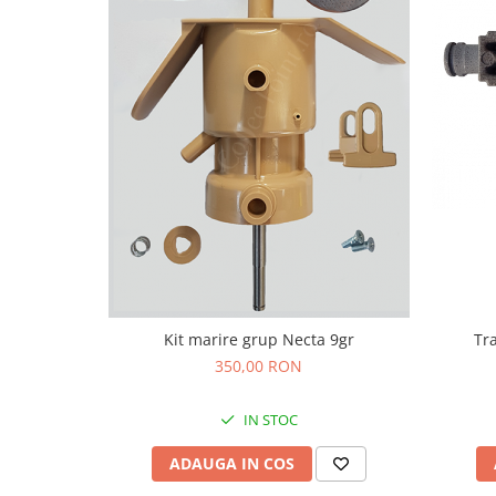
Kit marire grup Necta 9gr
Tr
350,00 RON
IN STOC
ADAUGA IN COS