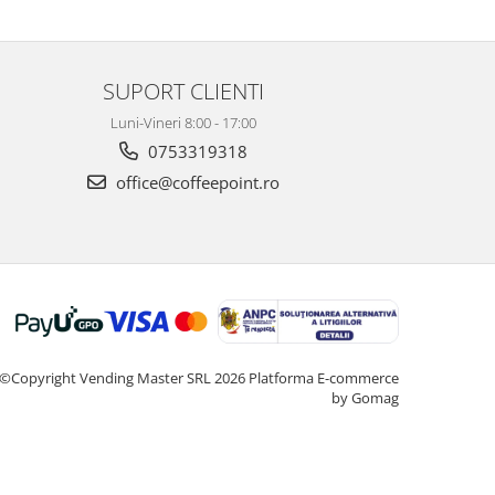
SUPORT CLIENTI
Luni-Vineri 8:00 - 17:00
0753319318
office@coffeepoint.ro
©Copyright Vending Master SRL 2026
Platforma E-commerce
by Gomag