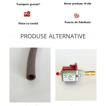
Capsule de Cafea
Retur produse 14 zile
Transport gratuit*
Cafea macinata
Puncte de fidelitate
Plata cu cardul
PRODUSE ALTERNATIVE