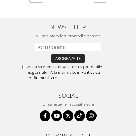
NEWSLETTER
Nu rata ofertele si promotiile noastre
Vreau sa primesc newsletter cu promotiile
magazinului. Afla mai multe in
Politica de
Confidentialitate
SOCIAL
Urmareste-ne in social media