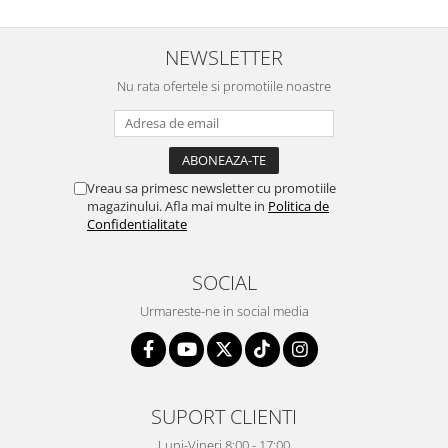
NEWSLETTER
Nu rata ofertele si promotiile noastre
Vreau sa primesc newsletter cu promotiile
magazinului. Afla mai multe in
Politica de
Confidentialitate
SOCIAL
Urmareste-ne in social media
SUPORT CLIENTI
Luni-Vineri 8:00 - 17:00