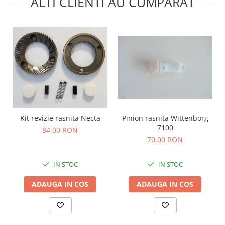
ALTI CLIENTI AU CUMPARAT
Pinion rasnita Wittenborg
Kit revizie rasnita Necta
7100
84,00 RON
70,00 RON
IN STOC
IN STOC
ADAUGA IN COS
ADAUGA IN COS