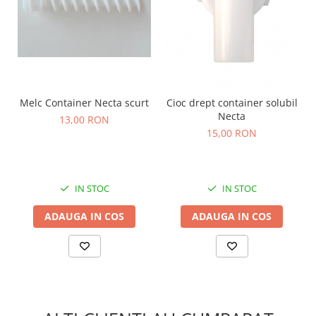
Melc Container Necta scurt
Cioc drept container solubil
Necta
13,00 RON
15,00 RON
IN STOC
IN STOC
ADAUGA IN COS
ADAUGA IN COS