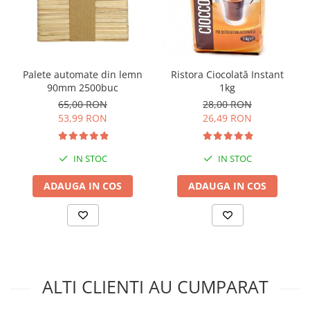
Palete automate din lemn
Ristora Ciocolată Instant
90mm 2500buc
1kg
65,00 RON
28,00 RON
53,99 RON
26,49 RON
IN STOC
IN STOC
ADAUGA IN COS
ADAUGA IN COS
ALTI CLIENTI AU CUMPARAT