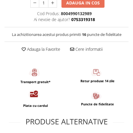
Capsule de Cafea
ADAUGA IN COS
Cafea macinata
Cod Produs:
8004990132989
Ai nevoie de ajutor?
0753319318
La achizitionarea acestui produs primiti
16
puncte de fidelitate
Adauga la Favorite
Cere informatii
Retur produse 14 zile
Transport gratuit*
Puncte de fidelitate
Plata cu cardul
PRODUSE ALTERNATIVE