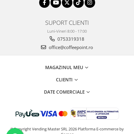
SUPORT CLIENTI
Luni-Vineri 8:00 - 17:00
0753319318
office@coffeepoint.ro
MAGAZINUL MEU
CLIENTI
DATE COMERCIALE
©Copyright Vending Master SRL 2026
Platforma E-commerce by