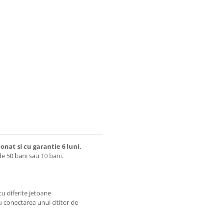
onat si cu garantie 6 luni.
de 50 bani sau 10 bani.
u diferite jetoane
 conectarea unui cititor de