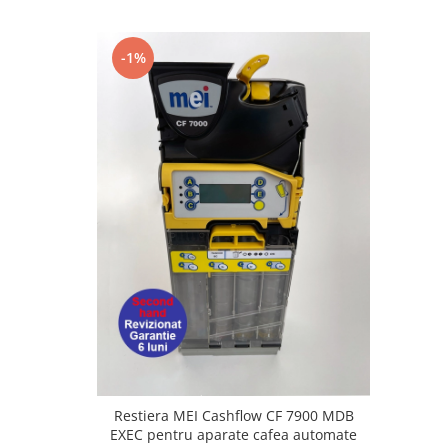
-1%
Restiera MEI Cashflow CF 7900 MDB
EXEC pentru aparate cafea automate