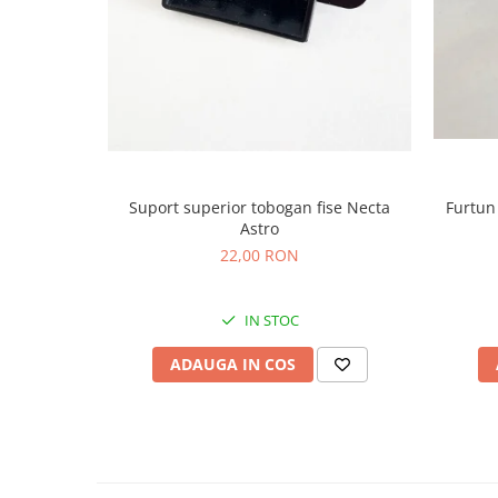
Suport superior tobogan fise Necta
Furtun
Astro
22,00 RON
IN STOC
ADAUGA IN COS