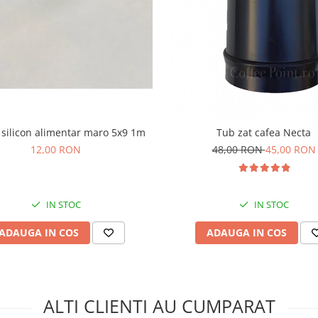
 silicon alimentar maro 5x9 1m
Tub zat cafea Necta
12,00 RON
48,00 RON
45,00 RON
IN STOC
IN STOC
ADAUGA IN COS
ADAUGA IN COS
ALTI CLIENTI AU CUMPARAT