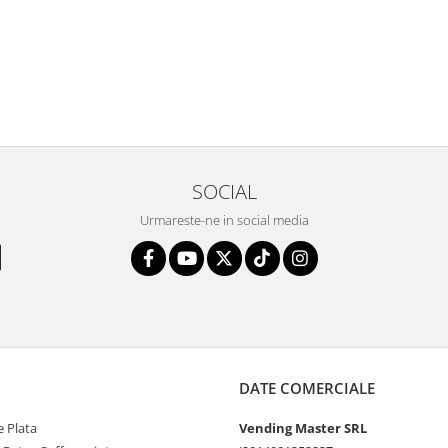
SOCIAL
Urmareste-ne in social media
DATE COMERCIALE
 Plata
Vending Master SRL