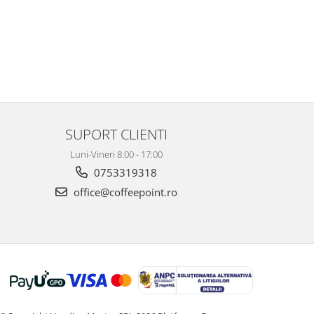
SUPORT CLIENTI
Luni-Vineri 8:00 - 17:00
0753319318
office@coffeepoint.ro