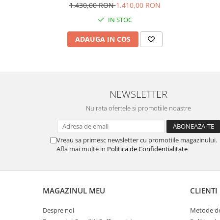
1.430,00 RON
1.410,00 RON
IN STOC
ADAUGA IN COS
NEWSLETTER
Nu rata ofertele si promotiile noastre
Vreau sa primesc newsletter cu promotiile magazinului.
Afla mai multe in
Politica de Confidentialitate
MAGAZINUL MEU
CLIENTI
Despre noi
Metode de