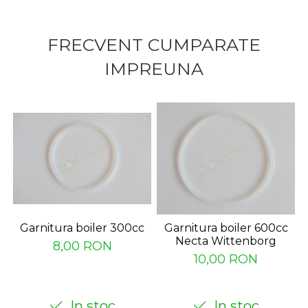
FRECVENT CUMPARATE
IMPREUNA
Garnitura boiler 300cc
Garnitura boiler 600cc
Necta Wittenborg
8,00 RON
10,00 RON
In stoc
In stoc