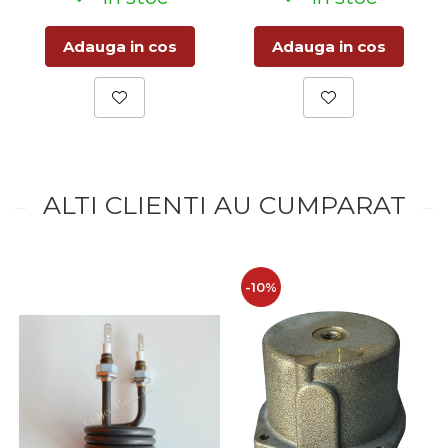
Adauga in cos
Adauga in cos
ALTI CLIENTI AU CUMPARAT
-10%