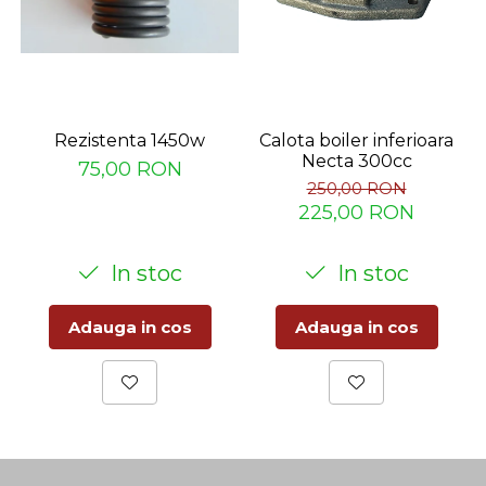
Rezistenta 1450w
Calota boiler inferioara
Necta 300cc
75,00 RON
250,00 RON
225,00 RON
In stoc
In stoc
Adauga in cos
Adauga in cos