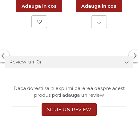
Adauga in cos
Adauga in cos
Review-uri
(0)
Daca doresti sa iti exprimi parerea despre acest
produs poti adauga un review.
SCRIE UN REVIEW