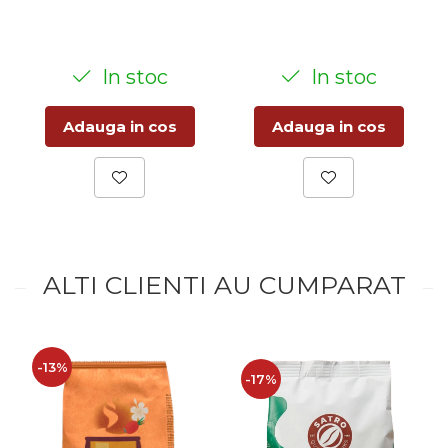
In stoc
In stoc
Adauga in cos
Adauga in cos
ALTI CLIENTI AU CUMPARAT
-13%
-17%