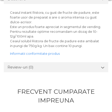
Ceaiul instant Ristora, cu gust de fructe de padure, este
foarte usor de preparat si are o aroma intensa cu gust
dulce-acrisor.
Este un produs foarte apreciat in segmentul de vending.
Pentru rezultate optime recomandam un dozaj de 10-
12g/ 100ml apa.
Ceaiul solubil Ristora de fructe de padure este ambalat
in pungi de 750g kg. Un bax contine 10 pungi.
Informatii conformitate produs
Review-uri
(0)
FRECVENT CUMPARATE
IMPREUNA