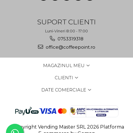
SUPORT CLIENTI
Luni-Vineri 8:00 - 17:00
0753319318
office@coffeepoint.ro
MAGAZINUL MEU
CLIENTI
DATE COMERCIALE
©Copyright Vending Master SRL 2026
Platforma