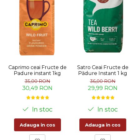
Satro Ceai Fructe de
Caprimo ceai Fructe de
Pădure Instant 1 kg
Padure instant 1kg
36,00 RON
35,00 RON
29,99 RON
30,49 RON
In stoc
In stoc
Adauga in cos
Adauga in cos