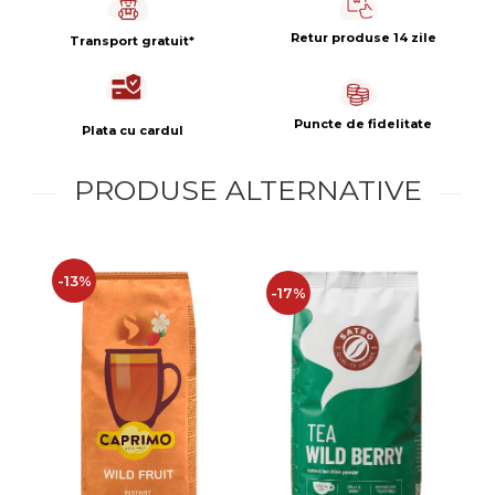
Retur produse 14 zile
Transport gratuit*
Puncte de fidelitate
Plata cu cardul
PRODUSE ALTERNATIVE
-13%
-17%
-