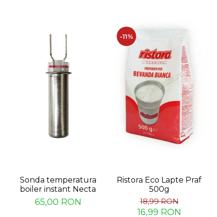
-11%
Ristora Eco Lapte Praf
Sonda temperatura
500g
boiler instant Necta
18,99 RON
65,00 RON
16,99 RON