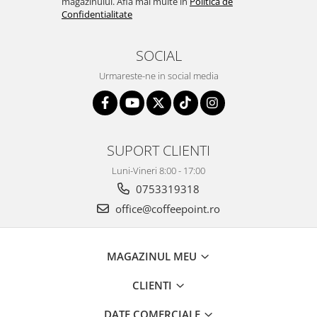
magazinului. Afla mai multe in
Politica de
Confidentialitate
SOCIAL
Urmareste-ne in social media
SUPORT CLIENTI
Luni-Vineri 8:00 - 17:00
0753319318
office@coffeepoint.ro
MAGAZINUL MEU
CLIENTI
DATE COMERCIALE