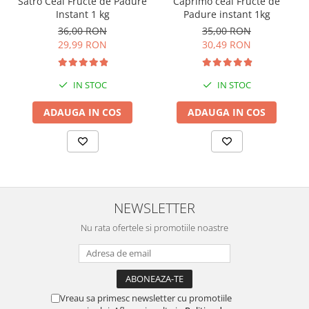
Satro Ceai Fructe de Pădure
Caprimo ceai Fructe de
Instant 1 kg
Padure instant 1kg
36,00 RON
35,00 RON
29,99 RON
30,49 RON
IN STOC
IN STOC
ADAUGA IN COS
ADAUGA IN COS
NEWSLETTER
Nu rata ofertele si promotiile noastre
Vreau sa primesc newsletter cu promotiile