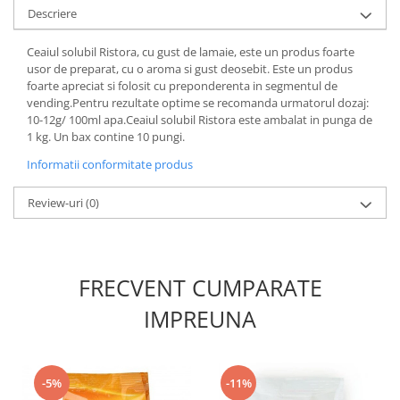
Descriere
Ceaiul solubil Ristora, cu gust de lamaie, este un produs foarte
usor de preparat, cu o aroma si gust deosebit. Este un produs
foarte apreciat si folosit cu preponderenta in segmentul de
vending.Pentru rezultate optime se recomanda urmatorul dozaj:
10-12g/ 100ml apa.Ceaiul solubil Ristora este ambalat in punga de
1 kg. Un bax contine 10 pungi.
Informatii conformitate produs
Review-uri
(0)
FRECVENT CUMPARATE
IMPREUNA
-5%
-11%