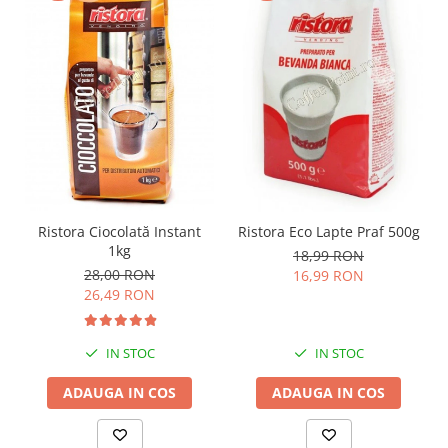
Ristora Ciocolată Instant
Ristora Eco Lapte Praf 500g
1kg
18,99 RON
28,00 RON
16,99 RON
26,49 RON
IN STOC
IN STOC
ADAUGA IN COS
ADAUGA IN COS