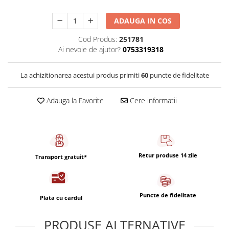
Capsule de Cafea
Cafea macinata
ADAUGA IN COS
Cod Produs:
251781
Ai nevoie de ajutor?
0753319318
La achizitionarea acestui produs primiti
60
puncte de fidelitate
Adauga la Favorite
Cere informatii
Retur produse 14 zile
Transport gratuit*
Puncte de fidelitate
Plata cu cardul
PRODUSE ALTERNATIVE