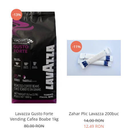
-13%
-11%
Zahar Plic Lavazza 200buc
Lavazza Gusto Forte
Vending Cafea Boabe 1kg
14,00 RON
80,00 RON
12,49 RON