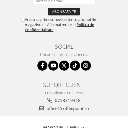
Vreau sa primesc newsletter cu promotiile
magazinului. Afla mai multe in
Politica de
Confidentialitate
SOCIAL
Urmareste-ne in social media
SUPORT CLIENTI
Luni-Vineri 8:00 - 17:00
0753319318
office@coffeepoint.ro
MAGAZINUL MEU