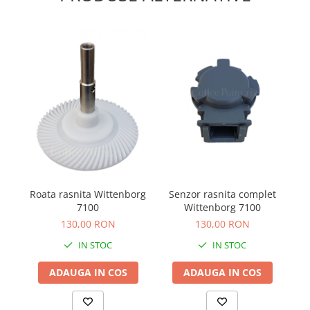
Senzor rasnita complet
Roata rasnita Wittenborg
Pi
Wittenborg 7100
7100
130,00 RON
130,00 RON
IN STOC
IN STOC
ADAUGA IN COS
ADAUGA IN COS