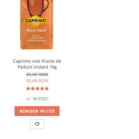
Caprimo ceai Fructe de
Padure instant 1kg
35,00 RON
30,49 RON
IN STOC
ADAUGA IN COS