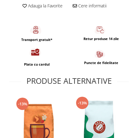
Adauga la Favorite
Cere informatii
Retur produse 14 zile
Transport gratuit*
Puncte de fidelitate
Plata cu cardul
PRODUSE ALTERNATIVE
-13%
-13%