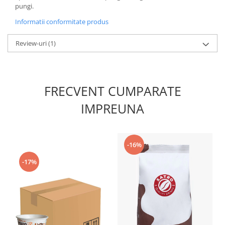
pungi.
Informatii conformitate produs
Review-uri
(1)
FRECVENT CUMPARATE
IMPREUNA
-16%
-17%