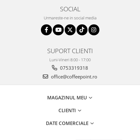
SOCIAL
Urmareste-ne in social media
SUPORT CLIENTI
Luni-Vineri 8:00 - 17:00
0753319318
office@coffeepoint.ro
MAGAZINUL MEU
CLIENTI
DATE COMERCIALE