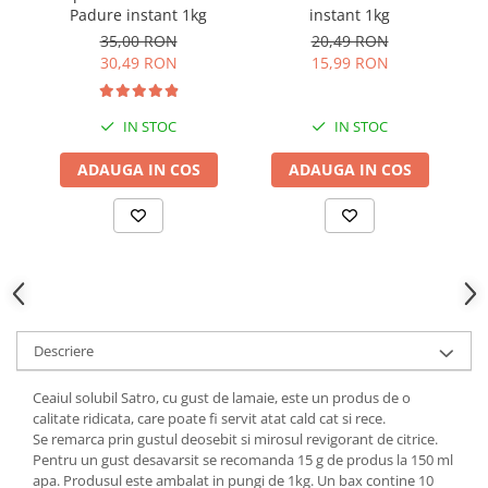
instant 1kg
Padure instant 1kg
20,49 RON
35,00 RON
15,99 RON
30,49 RON
IN STOC
IN STOC
ADAUGA IN COS
ADAUGA IN COS
Descriere
Ceaiul solubil Satro, cu gust de lamaie, este un produs de o
calitate ridicata, care poate fi servit atat cald cat si rece.
Se remarca prin gustul deosebit si mirosul revigorant de citrice.
Pentru un gust desavarsit se recomanda 15 g de produs la 150 ml
apa. Produsul este ambalat in pungi de 1kg. Un bax contine 10