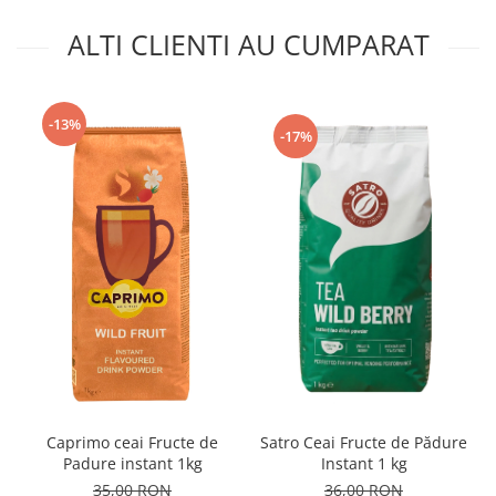
ALTI CLIENTI AU CUMPARAT
-13%
-17%
Satro Ceai Fructe de Pădure
Caprimo ceai Fructe de
Instant 1 kg
Padure instant 1kg
36,00 RON
35,00 RON