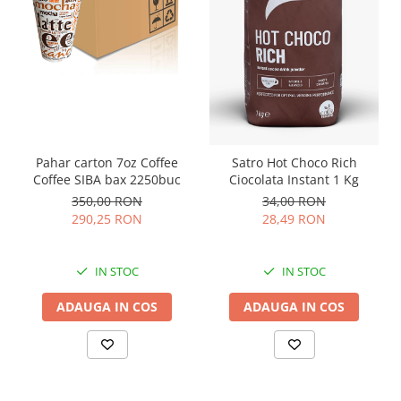
Pahar carton 7oz Coffee
Satro Hot Choco Rich
Coffee SIBA bax 2250buc
Ciocolata Instant 1 Kg
350,00 RON
34,00 RON
290,25 RON
28,49 RON
IN STOC
IN STOC
ADAUGA IN COS
ADAUGA IN COS