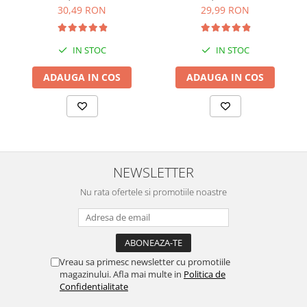
29,99 RON
30,49 RON
IN STOC
IN STOC
ADAUGA IN COS
ADAUGA IN COS
NEWSLETTER
Nu rata ofertele si promotiile noastre
Vreau sa primesc newsletter cu promotiile
magazinului. Afla mai multe in
Politica de
Confidentialitate