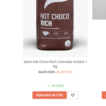
Satro Hot Choco Rich Ciocolata Instant 1
Kg
34,00 RON
28,49 RON
IN STOC
ADAUGA IN COS