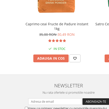
Caprimo ceai Fructe de Padure instant
Satro Ce
1kg
35,00 RON
30,49 RON
IN STOC
ADAUGA IN COS
NEWSLETTER
Nu rata ofertele si promotiile noastre
Vreau sa primesc newsletter cu promotiile magazinului.