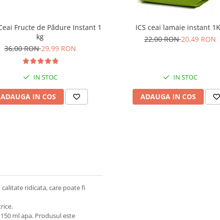
Ceai Fructe de Pădure Instant 1
ICS ceai lamaie instant 1
kg
22,00 RON
20,49 RON
36,00 RON
29,99 RON
IN STOC
IN STOC
ADAUGA IN COS
ADAUGA IN COS
calitate ridicata, care poate fi
rice.
 150 ml apa. Produsul este