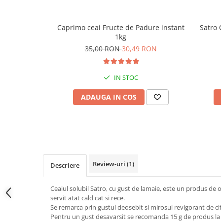
Caprimo ceai Fructe de Padure instant
Satro 
1kg
35,00 RON
30,49 RON
IN STOC
ADAUGA IN COS
Review-uri
(1)
Descriere
Ceaiul solubil Satro, cu gust de lamaie, este un produs de o 
servit atat cald cat si rece.
Se remarca prin gustul deosebit si mirosul revigorant de cit
Pentru un gust desavarsit se recomanda 15 g de produs la