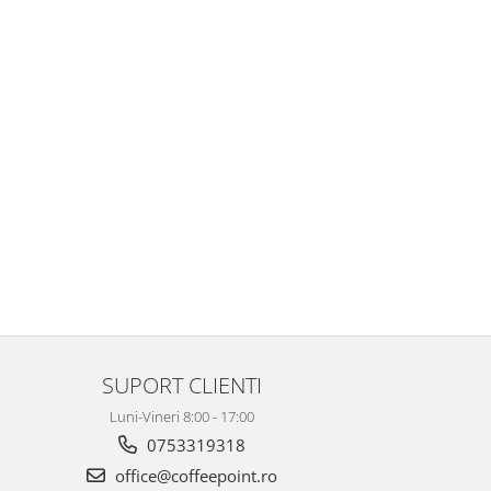
SUPORT CLIENTI
Luni-Vineri 8:00 - 17:00
0753319318
office@coffeepoint.ro