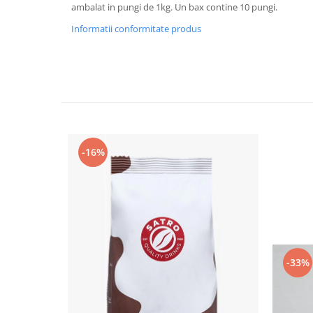
ambalat in pungi de 1kg. Un bax contine 10 pungi.
Informatii conformitate produs
-16%
-33%