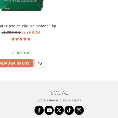
ai Fructe de Pădure Instant 1 kg
36,00 RON
29,99 RON
IN STOC
ADAUGA IN COS
SOCIAL
Urmareste-ne in social media