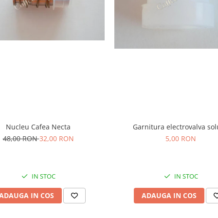
Garnitura electrovalva sol
Nucleu Cafea Necta
5,00 RON
48,00 RON
32,00 RON
IN STOC
IN STOC
ADAUGA IN COS
ADAUGA IN COS