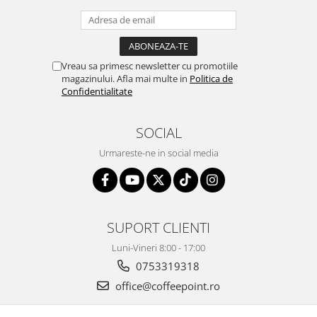
Vreau sa primesc newsletter cu promotiile
magazinului. Afla mai multe in
Politica de
Confidentialitate
SOCIAL
Urmareste-ne in social media
SUPORT CLIENTI
Luni-Vineri 8:00 - 17:00
0753319318
office@coffeepoint.ro