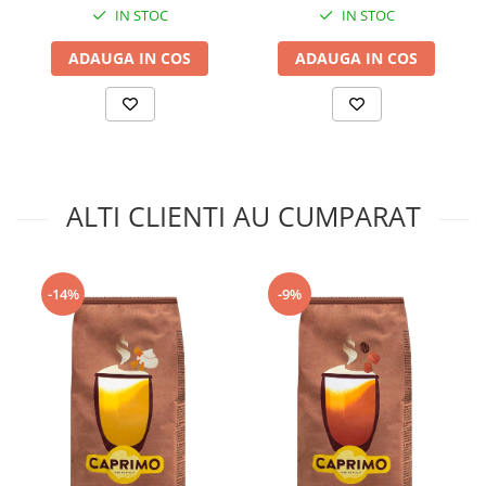
IN STOC
IN STOC
ADAUGA IN COS
ADAUGA IN COS
ALTI CLIENTI AU CUMPARAT
-14%
-9%