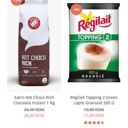
-8%
Satro Hot Choco Rich
Regilait Topping 2 Green
Ciocolata Instant 1 Kg
Lapte Granulat 500 G
34,00 RON
19,00 RON
28,49 RON
17,49 RON