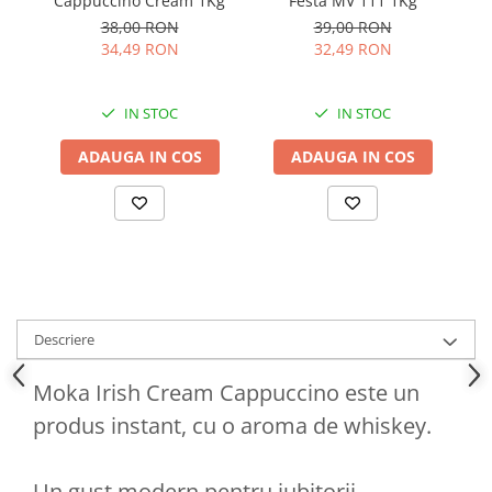
Festa MV 111 1Kg
Cappuccino Cream 1Kg
39,00 RON
38,00 RON
32,49 RON
34,49 RON
IN STOC
IN STOC
ADAUGA IN COS
ADAUGA IN COS
Descriere
Moka Irish Cream Cappuccino este un
produs instant, cu o aroma de whiskey.
Un gust modern pentru iubitorii