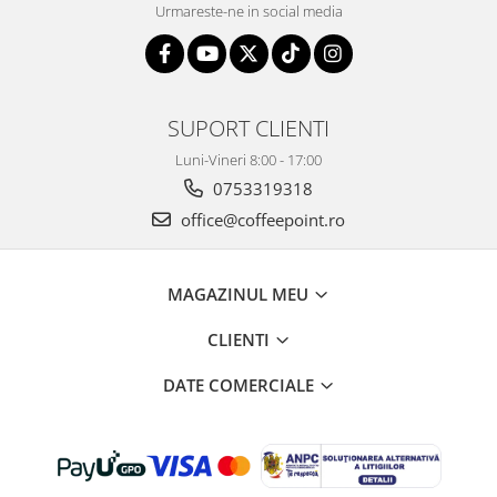
Urmareste-ne in social media
SUPORT CLIENTI
Luni-Vineri 8:00 - 17:00
0753319318
office@coffeepoint.ro
MAGAZINUL MEU
CLIENTI
DATE COMERCIALE