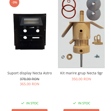
-3%
Suport display Necta Astro
Kit marire grup Necta 9gr
378,00 RON
350,00 RON
365,00 RON
IN STOC
IN STOC