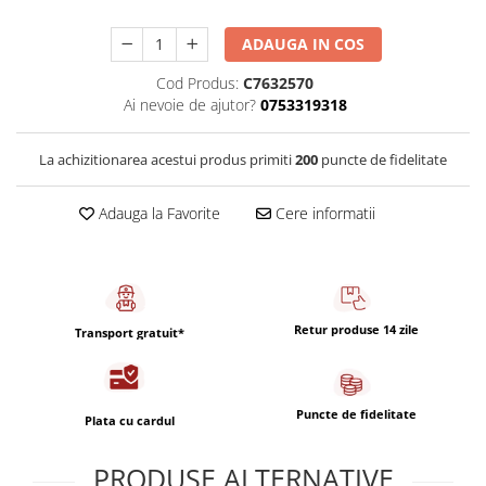
Capsule de Cafea
Cafea macinata
ADAUGA IN COS
Cod Produs:
C7632570
Ai nevoie de ajutor?
0753319318
La achizitionarea acestui produs primiti
200
puncte de fidelitate
Adauga la Favorite
Cere informatii
Retur produse 14 zile
Transport gratuit*
Puncte de fidelitate
Plata cu cardul
PRODUSE ALTERNATIVE