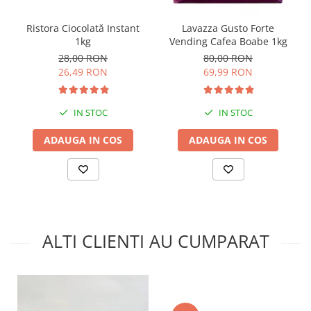
Ristora Ciocolată Instant
Lavazza Gusto Forte
1kg
Vending Cafea Boabe 1kg
28,00 RON
80,00 RON
26,49 RON
69,99 RON
IN STOC
IN STOC
ADAUGA IN COS
ADAUGA IN COS
ALTI CLIENTI AU CUMPARAT