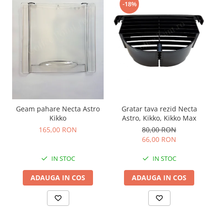
-18%
Geam pahare Necta Astro
Gratar tava rezid Necta
Kikko
Astro, Kikko, Kikko Max
165,00 RON
80,00 RON
66,00 RON
IN STOC
IN STOC
ADAUGA IN COS
ADAUGA IN COS