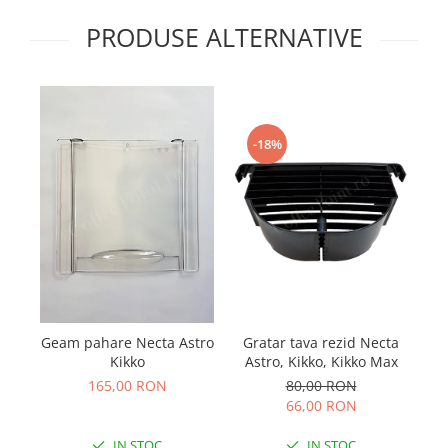
PRODUSE ALTERNATIVE
-18%
Gratar tava rezid Necta
Geam pahare Necta Astro
Astro, Kikko, Kikko Max
Kikko
80,00 RON
165,00 RON
66,00 RON
IN STOC
IN STOC