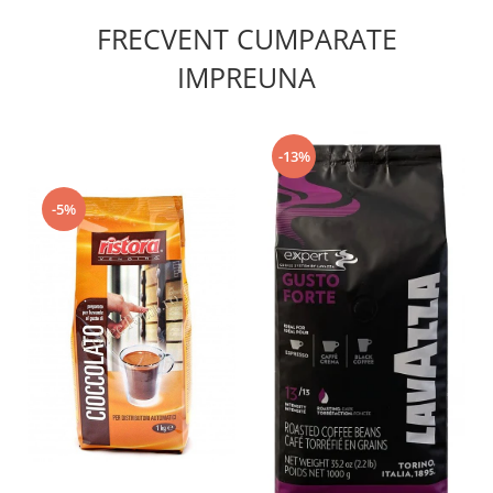
FRECVENT CUMPARATE
IMPREUNA
-13%
-5%