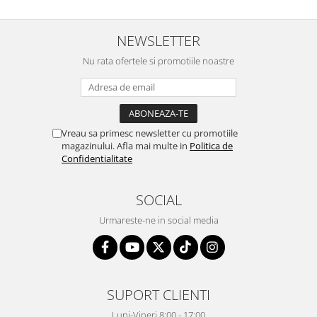
NEWSLETTER
Nu rata ofertele si promotiile noastre
Vreau sa primesc newsletter cu promotiile
magazinului. Afla mai multe in
Politica de
Confidentialitate
SOCIAL
Urmareste-ne in social media
SUPORT CLIENTI
Luni-Vineri 8:00 - 17:00