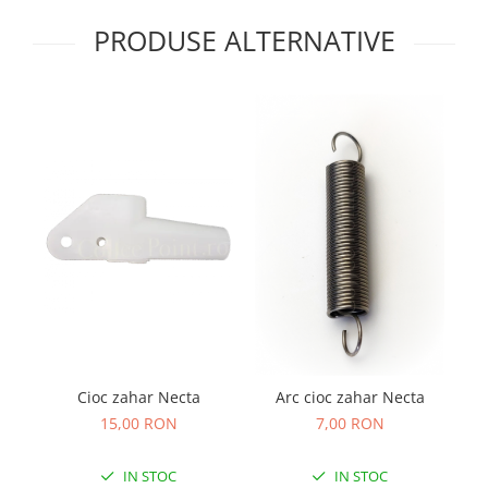
PRODUSE ALTERNATIVE
Cioc zahar Necta
Arc cioc zahar Necta
15,00 RON
7,00 RON
IN STOC
IN STOC