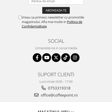
Vreau sa primesc newsletter cu promotiile
magazinului. Afla mai multe in
Politica de
Confidentialitate
SOCIAL
Urmareste-ne in social media
SUPORT CLIENTI
Luni-Vineri 8:00 - 17:00
0753319318
office@coffeepoint.ro
MAGAZINUL MEU