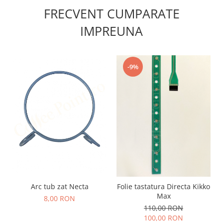
FRECVENT CUMPARATE
IMPREUNA
-9%
Arc tub zat Necta
Folie tastatura Directa Kikko
Max
8,00 RON
110,00 RON
100,00 RON