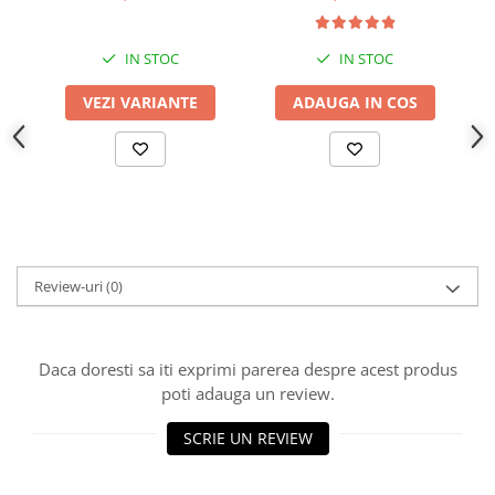
IN STOC
IN STOC
VEZI VARIANTE
ADAUGA IN COS
Review-uri
(0)
Daca doresti sa iti exprimi parerea despre acest produs
poti adauga un review.
SCRIE UN REVIEW