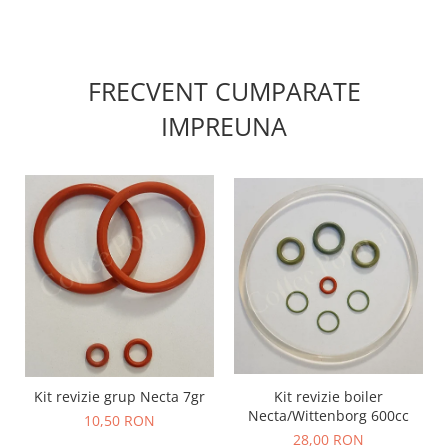
FRECVENT CUMPARATE
IMPREUNA
Kit revizie boiler
Kit revizie grup Necta 7gr
Necta/Wittenborg 600cc
10,50 RON
28,00 RON