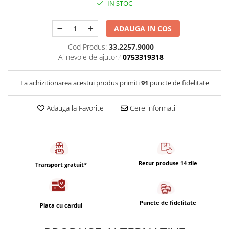
IN STOC
Capsule de Cafea
Cafea macinata
ADAUGA IN COS
Cod Produs:
33.2257.9000
Ai nevoie de ajutor?
0753319318
La achizitionarea acestui produs primiti
91
puncte de fidelitate
Adauga la Favorite
Cere informatii
Retur produse 14 zile
Transport gratuit*
Puncte de fidelitate
Plata cu cardul