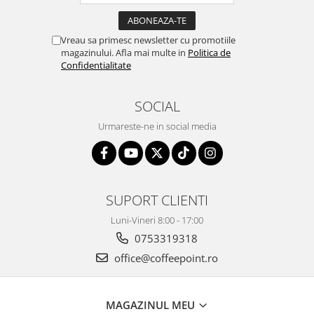
Vreau sa primesc newsletter cu promotiile
magazinului. Afla mai multe in
Politica de
Confidentialitate
SOCIAL
Urmareste-ne in social media
SUPORT CLIENTI
Luni-Vineri 8:00 - 17:00
0753319318
office@coffeepoint.ro
MAGAZINUL MEU